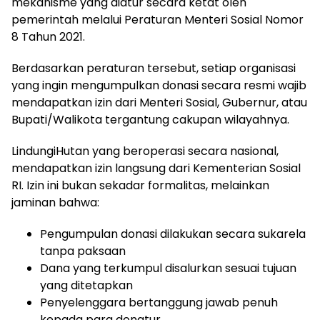
mekanisme yang diatur secara ketat oleh
pemerintah melalui Peraturan Menteri Sosial Nomor
8 Tahun 2021.
Berdasarkan peraturan tersebut, setiap organisasi
yang ingin mengumpulkan donasi secara resmi wajib
mendapatkan izin dari Menteri Sosial, Gubernur, atau
Bupati/Walikota tergantung cakupan wilayahnya.
LindungiHutan yang beroperasi secara nasional,
mendapatkan izin langsung dari Kementerian Sosial
RI. Izin ini bukan sekadar formalitas, melainkan
jaminan bahwa:
Pengumpulan donasi dilakukan secara sukarela
tanpa paksaan
Dana yang terkumpul disalurkan sesuai tujuan
yang ditetapkan
Penyelenggara bertanggung jawab penuh
kepada para donatur