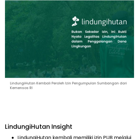
LindungiHutan Kembali Peroleh Izin Pengumpulan Sumbangan dari
Kemensos RI
LindungiHutan Insight
LindungiHutan kembali memiliki izin PUB melalui