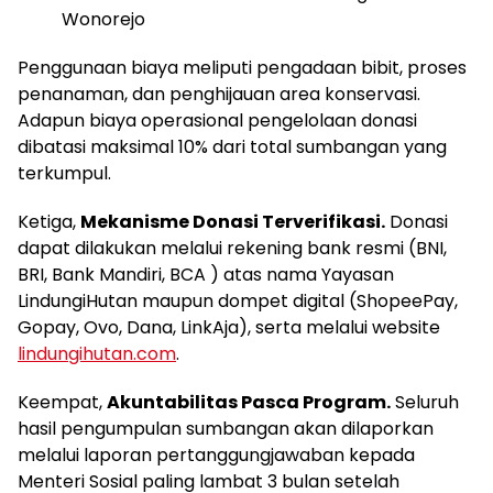
Wonorejo
Penggunaan biaya meliputi pengadaan bibit, proses
penanaman, dan penghijauan area konservasi.
Adapun biaya operasional pengelolaan donasi
dibatasi maksimal 10% dari total sumbangan yang
terkumpul.
Ketiga,
Mekanisme Donasi Terverifikasi.
Donasi
dapat dilakukan melalui rekening bank resmi (BNI,
BRI, Bank Mandiri, BCA ) atas nama Yayasan
LindungiHutan maupun dompet digital (ShopeePay,
Gopay, Ovo, Dana, LinkAja), serta melalui website
lindungihutan.com
.
Keempat,
Akuntabilitas Pasca Program.
Seluruh
hasil pengumpulan sumbangan akan dilaporkan
melalui laporan pertanggungjawaban kepada
Menteri Sosial paling lambat 3 bulan setelah