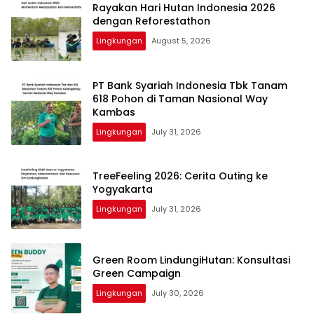
Rayakan Hari Hutan Indonesia 2026
dengan Reforestathon
Lingkungan
August 5, 2026
PT Bank Syariah Indonesia Tbk Tanam
618 Pohon di Taman Nasional Way
Kambas
Lingkungan
July 31, 2026
TreeFeeling 2026: Cerita Outing ke
Yogyakarta
Lingkungan
July 31, 2026
Green Room LindungiHutan: Konsultasi
Green Campaign
Lingkungan
July 30, 2026