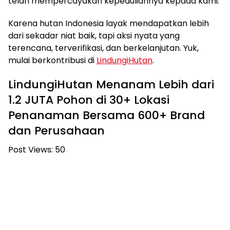
telah mempercayakan kepeduliannya kepada kami.
Karena hutan Indonesia layak mendapatkan lebih
dari sekadar niat baik, tapi aksi nyata yang
terencana, terverifikasi, dan berkelanjutan. Yuk,
mulai berkontribusi di
LindungiHutan
.
LindungiHutan Menanam Lebih dari
1.2 JUTA Pohon di 30+ Lokasi
Penanaman Bersama 600+ Brand
dan Perusahaan
Post Views:
50