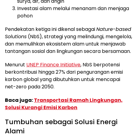
surya, air, dan angin
Investasi alam melalui menanam dan menjaga
pohon
Pendekatan ketiga ini dikenal sebagai
Nature-based
Solutions
(NbS), strategi yang melindungi, mengelola,
dan memulihkan ekosistem alam untuk menjawab
tantangan sosial dan lingkungan secara bersamaan.
Menurut
UNEP Finance Initiative
, NbS berpotensi
berkontribusi hingga 27% dari pengurangan emisi
karbon global yang dibutuhkan untuk mencapai
net-zero pada 2050.
Baca juga:
Transportasi Ramah Lingkungan,
Solusi Kurangi Emisi Karbon
Tumbuhan sebagai Solusi Energi
Alami