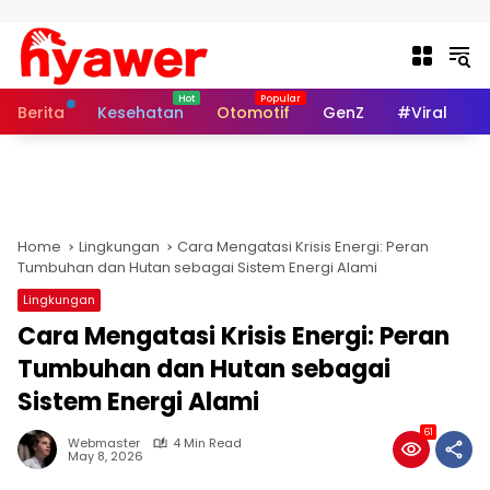
Skip to content
Berita
Kesehatan
Otomotif
GenZ
#Viral
I
Home
Lingkungan
Cara Mengatasi Krisis Energi: Peran
Tumbuhan dan Hutan sebagai Sistem Energi Alami
Lingkungan
Cara Mengatasi Krisis Energi: Peran
Tumbuhan dan Hutan sebagai
Sistem Energi Alami
61
Webmaster
4 Min Read
May 8, 2026