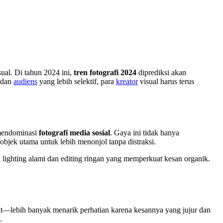
sual. Di tahun 2024 ini,
tren fotografi 2024
diprediksi akan
r dan
audiens
yang lebih selektif, para
kreator
visual harus terus
 mendominasi
fotografi media sosial
. Gaya ini tidak hanya
objek utama untuk lebih menonjol tanpa distraksi.
 lighting alami dan editing ringan yang memperkuat kesan organik.
at—lebih banyak menarik perhatian karena kesannya yang jujur dan
.