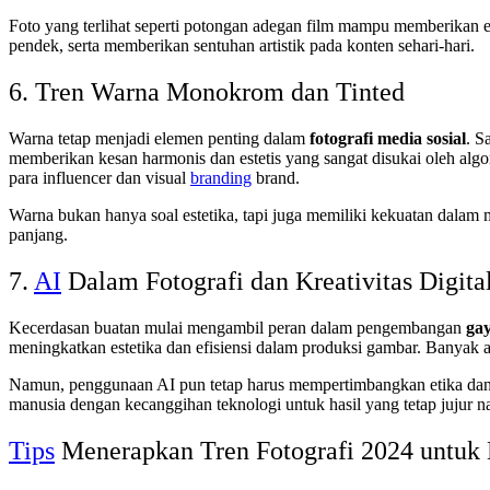
Foto yang terlihat seperti potongan adegan film mampu memberikan efe
pendek, serta memberikan sentuhan artistik pada konten sehari-hari.
6. Tren Warna Monokrom dan Tinted
Warna tetap menjadi elemen penting dalam
fotografi media sosial
. S
memberikan kesan harmonis dan estetis yang sangat disukai oleh algori
para influencer dan visual
branding
brand.
Warna bukan hanya soal estetika, tapi juga memiliki kekuatan dalam
panjang.
7.
AI
Dalam Fotografi dan Kreativitas Digita
Kecerdasan buatan mulai mengambil peran dalam pengembangan
gay
meningkatkan estetika dan efisiensi dalam produksi gambar. Banyak a
Namun, penggunaan AI pun tetap harus mempertimbangkan etika dan kea
manusia dengan kecanggihan teknologi untuk hasil yang tetap jujur n
Tips
Menerapkan Tren Fotografi 2024 untuk