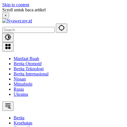
Skip to content
Scroll untuk baca artikel
×
Manfaat Buah
Berita Otomotif
Berita Teknologi
Berita Internasional
Nissan
Mitsubishi
Rusia
Ukraina
Berita
Kesehatan