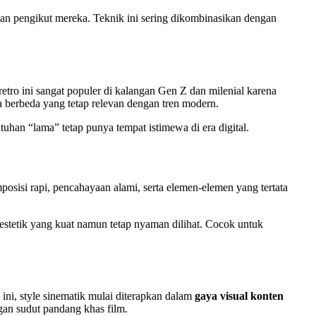
gan pengikut mereka. Teknik ini sering dikombinasikan dengan
retro ini sangat populer di kalangan Gen Z dan milenial karena
berbeda yang tetap relevan dengan tren modern.
uhan “lama” tetap punya tempat istimewa di era digital.
posisi rapi, pencahayaan alami, serta elemen-elemen yang tertata
 estetik yang kuat namun tetap nyaman dilihat. Cocok untuk
 ini, style sinematik mulai diterapkan dalam
gaya visual konten
gan sudut pandang khas film.