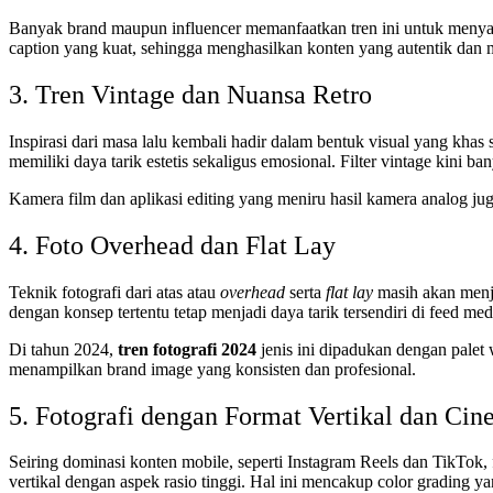
Banyak brand maupun influencer memanfaatkan tren ini untuk menyamp
caption yang kuat, sehingga menghasilkan konten yang autentik dan
3. Tren Vintage dan Nuansa Retro
Inspirasi dari masa lalu kembali hadir dalam bentuk visual yang khas 
memiliki daya tarik estetis sekaligus emosional. Filter vintage kini 
Kamera film dan aplikasi editing yang meniru hasil kamera analog jug
4. Foto Overhead dan Flat Lay
Teknik fotografi dari atas atau
overhead
serta
flat lay
masih akan menja
dengan konsep tertentu tetap menjadi daya tarik tersendiri di feed medi
Di tahun 2024,
tren fotografi 2024
jenis ini dipadukan dengan palet
menampilkan brand image yang konsisten dan profesional.
5. Fotografi dengan Format Vertikal dan Cin
Seiring dominasi konten mobile, seperti Instagram Reels dan TikTok, 
vertikal dengan aspek rasio tinggi. Hal ini mencakup color grading 