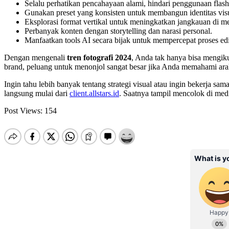
Selalu perhatikan pencahayaan alami, hindari penggunaan flash
Gunakan preset yang konsisten untuk membangun identitas visu
Eksplorasi format vertikal untuk meningkatkan jangkauan di me
Perbanyak konten dengan storytelling dan narasi personal.
Manfaatkan tools AI secara bijak untuk mempercepat proses edi
Dengan mengenali
tren fotografi 2024
, Anda tak hanya bisa mengiku
brand, peluang untuk menonjol sangat besar jika Anda memahami ara
Ingin tahu lebih banyak tentang strategi visual atau ingin bekerja 
langsung mulai dari
client.allstars.id
. Saatnya tampil mencolok di media
Post Views:
154