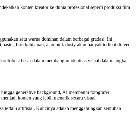
dekatkan konten kreator ke dunia profesional seperti produksi film
gunakan satu warna dominan dalam berbagai gradasi. Ini
pastel, biru kehijauan, atau pink dusty akan banyak terlihat di feed
rkontribusi besar dalam membangun identitas visual dalam jangka
s, hingga generative background, AI membantu fotografer
 menjadi konten yang lebih menarik secara visual.
sa terlalu artifisial. Kuncinya adalah menggabungkan sentuhan