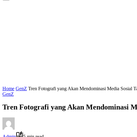
Home
GenZ
Tren Fotografi yang Akan Mendominasi Media Sosial T
GenZ
Tren Fotografi yang Akan Mendominasi Me
Admin
5 min read