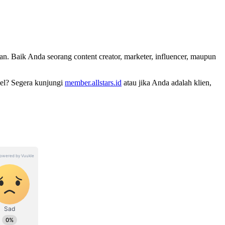
an. Baik Anda seorang content creator, marketer, influencer, maupun
vel? Segera kunjungi
member.allstars.id
atau jika Anda adalah klien,