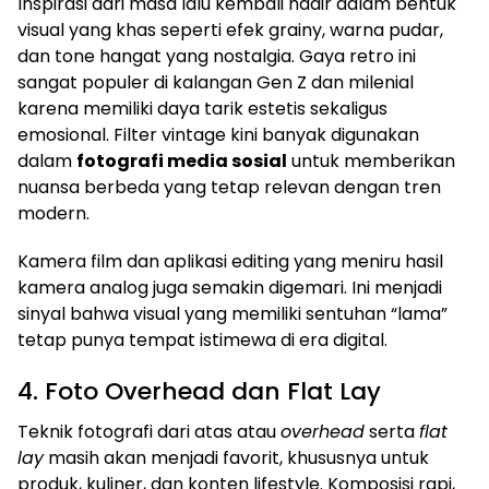
Inspirasi dari masa lalu kembali hadir dalam bentuk
visual yang khas seperti efek grainy, warna pudar,
dan tone hangat yang nostalgia. Gaya retro ini
sangat populer di kalangan Gen Z dan milenial
karena memiliki daya tarik estetis sekaligus
emosional. Filter vintage kini banyak digunakan
dalam
fotografi media sosial
untuk memberikan
nuansa berbeda yang tetap relevan dengan tren
modern.
Kamera film dan aplikasi editing yang meniru hasil
kamera analog juga semakin digemari. Ini menjadi
sinyal bahwa visual yang memiliki sentuhan “lama”
tetap punya tempat istimewa di era digital.
4. Foto Overhead dan Flat Lay
Teknik fotografi dari atas atau
overhead
serta
flat
lay
masih akan menjadi favorit, khususnya untuk
produk, kuliner, dan konten lifestyle. Komposisi rapi,