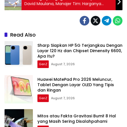
David Maulana, Manajer Tim: Harganya
Mahal
Read Also
Sharp Siapkan HP 5G Terjangkau Dengan
Layar 120 Hz dan Chipset Dimensity 6600,
Apa Itu?
GenZ
August 7, 2026
Huawei MatePad Pro 2026 Meluncur,
Tablet Dengan Layar OLED Yang Tipis
dan Ringan
GenZ
August 7, 2026
Mitos atau Fakta Gravitasi Bumi! 8 Hal
yang Masih Sering Disalahpahami