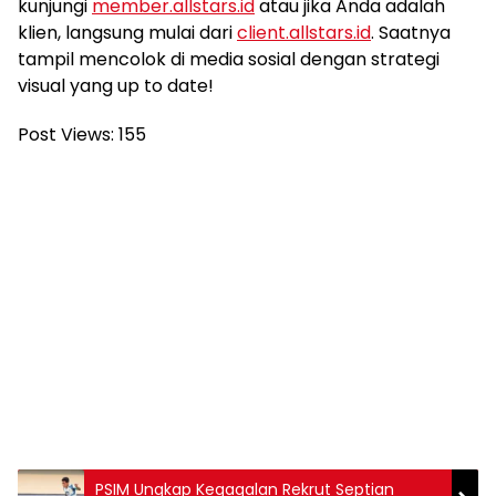
kunjungi
member.allstars.id
atau jika Anda adalah
klien, langsung mulai dari
client.allstars.id
. Saatnya
tampil mencolok di media sosial dengan strategi
visual yang up to date!
Post Views:
155
PSIM Ungkap Kegagalan Rekrut Septian