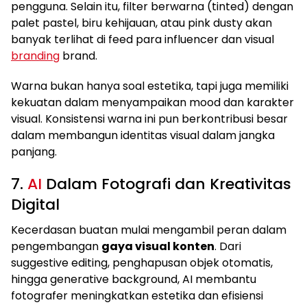
pengguna. Selain itu, filter berwarna (tinted) dengan
palet pastel, biru kehijauan, atau pink dusty akan
banyak terlihat di feed para influencer dan visual
branding
brand.
Warna bukan hanya soal estetika, tapi juga memiliki
kekuatan dalam menyampaikan mood dan karakter
visual. Konsistensi warna ini pun berkontribusi besar
dalam membangun identitas visual dalam jangka
panjang.
7.
AI
Dalam Fotografi dan Kreativitas
Digital
Kecerdasan buatan mulai mengambil peran dalam
pengembangan
gaya visual konten
. Dari
suggestive editing, penghapusan objek otomatis,
hingga generative background, AI membantu
fotografer meningkatkan estetika dan efisiensi