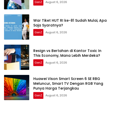
GenZ
August 6, 2026
War Tiket HUT RI ke-81 Sudah Mulai, Apa
Saja Syaratnya?
GenZ
August 6, 2026
Resign vs Bertahan di Kantor Toxic In
This Economy, Mana Lebih Merdeka?
GenZ
August 6, 2026
Huawei Vison Smart Screen 6 SE RBG
Meluncur, Smart TV Dengan RGB Yang
Punya Harga Terjangkau
GenZ
August 6, 2026