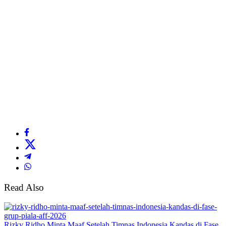
Read Also
Rizky Ridho Minta Maaf Setelah Timnas Indonesia Kandas di Fase