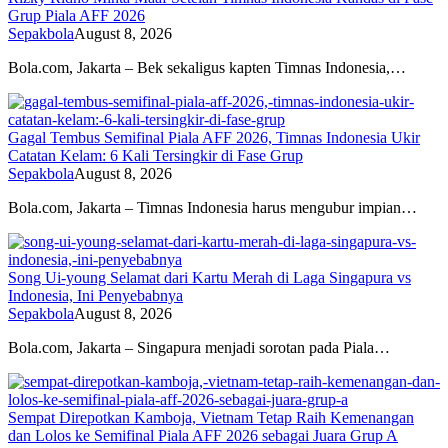
Grup Piala AFF 2026
Sepakbola
August 8, 2026
Bola.com, Jakarta – Bek sekaligus kapten Timnas Indonesia,…
Gagal Tembus Semifinal Piala AFF 2026, Timnas Indonesia Ukir
Catatan Kelam: 6 Kali Tersingkir di Fase Grup
Sepakbola
August 8, 2026
Bola.com, Jakarta – Timnas Indonesia harus mengubur impian…
Song Ui-young Selamat dari Kartu Merah di Laga Singapura vs
Indonesia, Ini Penyebabnya
Sepakbola
August 8, 2026
Bola.com, Jakarta – Singapura menjadi sorotan pada Piala…
Sempat Direpotkan Kamboja, Vietnam Tetap Raih Kemenangan
dan Lolos ke Semifinal Piala AFF 2026 sebagai Juara Grup A