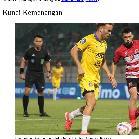
Kunci Kemenangan
Pertandingan antara Madura United kontra Persik