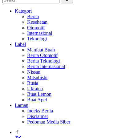
Kategori
Berita
Kesehatan
Otomotif
Internasional
Teknologi
Label
Manfaat Buah
Berita Otomotif
Berita Teknologi
Berita Internasional
Nissan
Mitsubishi
Rusia
Ukraina
Buat Lemon
Buat Apel
Laman
Indeks Berita
Disclaimer
Pedoman Media Siber