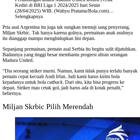
Kediri di BRI Liga 1 2024/2025 hari Senin
(28/04/2025) WIB. (Wahyu Pratama/Bola.com)
…
Selengkapnya
Pria asal Argentina itu juga tak sungkan memuji sang penyerang,
Miljan Skrbic. Tak hanya karena golnya, permainan anak asuhnya
itu dianggap mampu menghidupkan lini depan.
Sepanjang permainan, pemain asal Serbia itu begitu sulit dijatuhkan.
Badannya yang tinggi besar membantu progresi aliran serangan
Madura United.
“Dia seorang striker murni. Namun, kami tidak punya terlalu banyak
pemain cepat kecuali Andi Irfan. Jadi kami harus kirim bola
kepadanya untuk bola
cutback
. Dari situ, kita bisa progress ke
depan. Striker mau cetak gol, jadi harus ada di kotak penalti,”
bebernya.
Miljan Skrbic Pilih Merendah