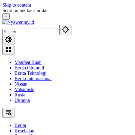
Skip to content
Scroll untuk baca artikel
×
Manfaat Buah
Berita Otomotif
Berita Teknologi
Berita Internasional
Nissan
Mitsubishi
Rusia
Ukraina
Berita
Kesehatan