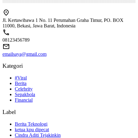
Jl. Kertawibawa 1 No. 11 Perumahan Graha Timur, PO. BOX
11000, Bekasi, Jawa Barat, Indonesia
08123456789
emailsaya@gmail.com
Kategori
#Viral
Berita
Celebrity
Sepakbola
Financial
Label
Berita Teknologi
ketua kpu dipecat
Cindra Aditi Tejakinkin