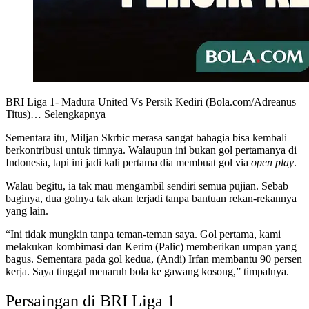
BRI Liga 1- Madura United Vs Persik Kediri (Bola.com/Adreanus
Titus)
… Selengkapnya
Sementara itu, Miljan Skrbic merasa sangat bahagia bisa kembali
berkontribusi untuk timnya. Walaupun ini bukan gol pertamanya di
Indonesia, tapi ini jadi kali pertama dia membuat gol via
open play
.
Walau begitu, ia tak mau mengambil sendiri semua pujian. Sebab
baginya, dua golnya tak akan terjadi tanpa bantuan rekan-rekannya
yang lain.
“Ini tidak mungkin tanpa teman-teman saya. Gol pertama, kami
melakukan kombimasi dan Kerim (Palic) memberikan umpan yang
bagus. Sementara pada gol kedua, (Andi) Irfan membantu 90 persen
kerja. Saya tinggal menaruh bola ke gawang kosong,” timpalnya.
Persaingan di BRI Liga 1