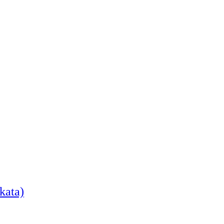
kata)