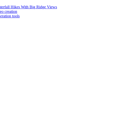
erfall Hikes With Big Ridge Views
eo creation
eration tools