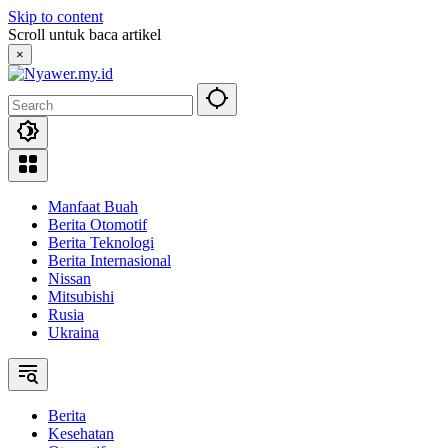
Skip to content
Scroll untuk baca artikel
×
Manfaat Buah
Berita Otomotif
Berita Teknologi
Berita Internasional
Nissan
Mitsubishi
Rusia
Ukraina
Berita
Kesehatan