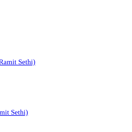
Ramit Sethi)
it Sethi)