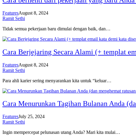
Features
August 8, 2024
Ramit Sethi
Tidak semua pekerjaan baru dimulai dengan baik, dan…
Cara Berjejaring Secara Alami (+ templat em
Features
August 8, 2024
Ramit Sethi
Para ahli karier sering menyarankan kita untuk “keluar…
Cara Menurunkan Tagihan Bulanan Anda (dan
Features
July 25, 2024
Ramit Sethi
Ingin mempercepat pelunasan utang Anda? Mari kita mulai…