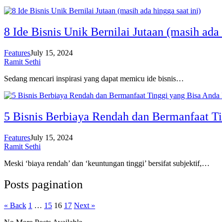
8 Ide Bisnis Unik Bernilai Jutaan (masih ada 
Features
July 15, 2024
Ramit Sethi
Sedang mencari inspirasi yang dapat memicu ide bisnis…
5 Bisnis Berbiaya Rendah dan Bermanfaat T
Features
July 15, 2024
Ramit Sethi
Meski ‘biaya rendah’ ​​dan ‘keuntungan tinggi’ bersifat subjektif,…
Posts pagination
« Back
1
…
15
16
17
Next »