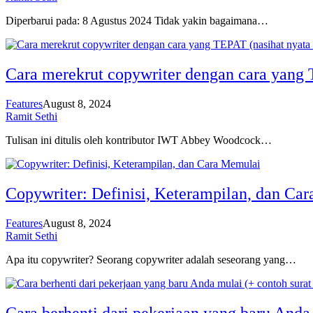
Diperbarui pada: 8 Agustus 2024 Tidak yakin bagaimana…
Cara merekrut copywriter dengan cara yang T
Features
August 8, 2024
Ramit Sethi
Tulisan ini ditulis oleh kontributor IWT Abbey Woodcock…
Copywriter: Definisi, Keterampilan, dan Ca
Features
August 8, 2024
Ramit Sethi
Apa itu copywriter? Seorang copywriter adalah seseorang yang…
Cara berhenti dari pekerjaan yang baru Anda 