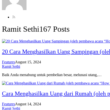
Ramit Sethi
167 Posts
20 Cara Menghasilkan Uang Sampingan (oleh
Features
August 15, 2024
Ramit Sethi
Baik Anda menabung untuk pembelian besar, melunasi utang,…
Cara Menghasilkan Uang dari Rumah (oleh p
Features
August 14, 2024
Ramit Sethi