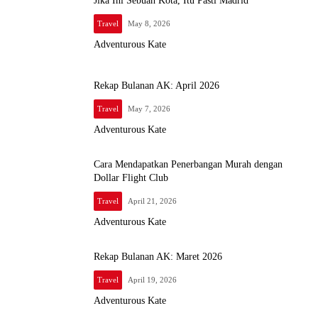
Jika Ini Sebuah Kota, Itu Pasti Madrid
Travel
May 8, 2026
Adventurous Kate
Rekap Bulanan AK: April 2026
Travel
May 7, 2026
Adventurous Kate
Cara Mendapatkan Penerbangan Murah dengan
Dollar Flight Club
Travel
April 21, 2026
Adventurous Kate
Rekap Bulanan AK: Maret 2026
Travel
April 19, 2026
Adventurous Kate