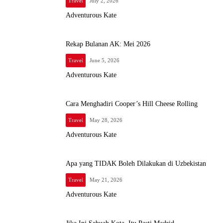
Travel
July 2, 2026
Adventurous Kate
Rekap Bulanan AK: Mei 2026
Travel
June 5, 2026
Adventurous Kate
Cara Menghadiri Cooper’s Hill Cheese Rolling
Travel
May 28, 2026
Adventurous Kate
Apa yang TIDAK Boleh Dilakukan di Uzbekistan
Travel
May 21, 2026
Adventurous Kate