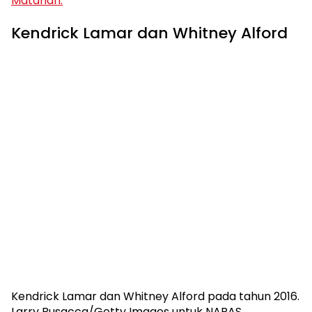
Matahari.
Kendrick Lamar dan Whitney Alford
Kendrick Lamar dan Whitney Alford pada tahun 2016.
Larry Busacca/Getty Images untuk NARAS