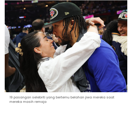
19 pasangan selebriti yang bertemu belahan jiwa mereka saat
mereka masih remaja