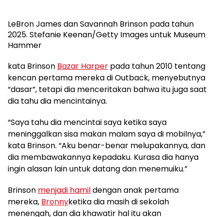
LeBron James dan Savannah Brinson pada tahun
2025.
Stefanie Keenan/Getty Images untuk Museum
Hammer
kata Brinson
Bazar Harper
pada tahun 2010 tentang
kencan pertama mereka di Outback, menyebutnya
“dasar”, tetapi dia menceritakan bahwa itu juga saat
dia tahu dia mencintainya.
“Saya tahu dia mencintai saya ketika saya
meninggalkan sisa makan malam saya di mobilnya,”
kata Brinson. “Aku benar-benar melupakannya, dan
dia membawakannya kepadaku. Kurasa dia hanya
ingin alasan lain untuk datang dan menemuiku.”
Brinson
menjadi hamil
dengan anak pertama
mereka,
Bronny
ketika dia masih di sekolah
menengah, dan dia khawatir hal itu akan