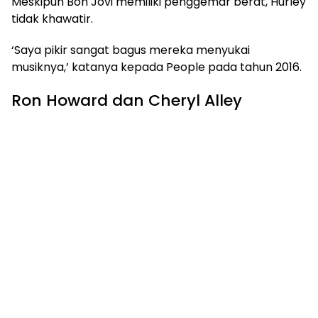
Meskipun Bon Jovi memiliki penggemar berat, Hurley
tidak khawatir.
‘Saya pikir sangat bagus mereka menyukai
musiknya,’ katanya kepada People pada tahun 2016.
Ron Howard dan Cheryl Alley