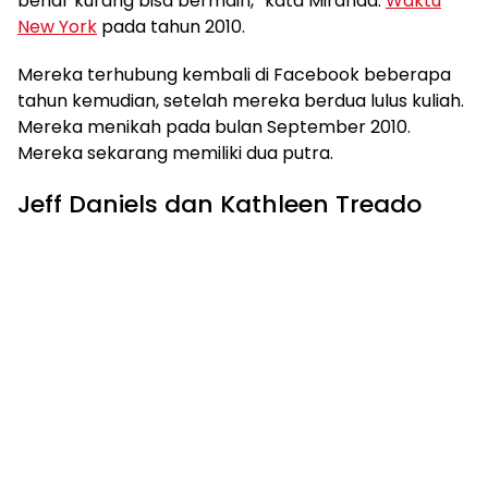
benar kurang bisa bermain,” kata Miranda.
Waktu
New York
pada tahun 2010.
Mereka terhubung kembali di Facebook beberapa
tahun kemudian, setelah mereka berdua lulus kuliah.
Mereka menikah pada bulan September 2010.
Mereka sekarang memiliki dua putra.
Jeff Daniels dan Kathleen Treado