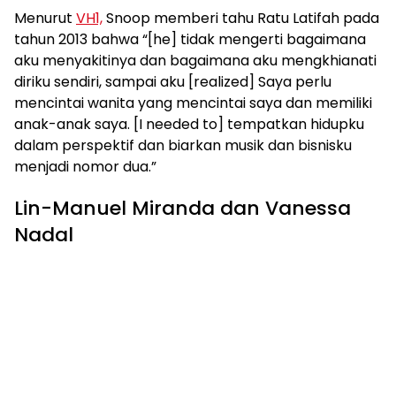
Menurut
VH1,
Snoop memberi tahu Ratu Latifah pada
tahun 2013 bahwa “[he] tidak mengerti bagaimana
aku menyakitinya dan bagaimana aku mengkhianati
diriku sendiri, sampai aku [realized] Saya perlu
mencintai wanita yang mencintai saya dan memiliki
anak-anak saya. [I needed to] tempatkan hidupku
dalam perspektif dan biarkan musik dan bisnisku
menjadi nomor dua.”
Lin-Manuel Miranda dan Vanessa
Nadal