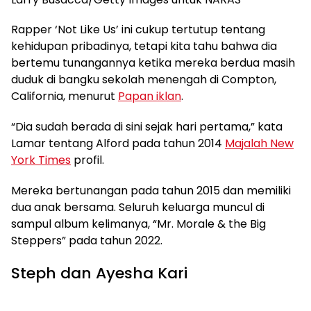
Rapper ‘Not Like Us’ ini cukup tertutup tentang
kehidupan pribadinya, tetapi kita tahu bahwa dia
bertemu tunangannya ketika mereka berdua masih
duduk di bangku sekolah menengah di Compton,
California, menurut
Papan iklan
.
“Dia sudah berada di sini sejak hari pertama,” kata
Lamar tentang Alford pada tahun 2014
Majalah New
York Times
profil.
Mereka bertunangan pada tahun 2015 dan memiliki
dua anak bersama. Seluruh keluarga muncul di
sampul album kelimanya, “Mr. Morale & the Big
Steppers” pada tahun 2022.
Steph dan Ayesha Kari