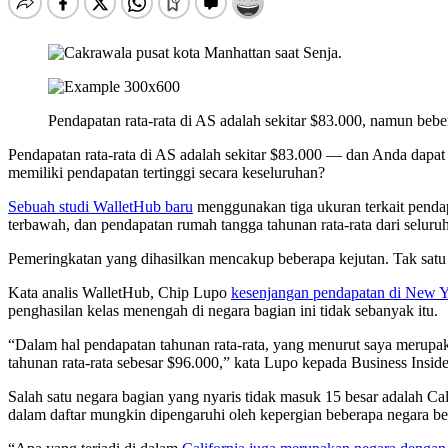
Pendapatan rata-rata di AS adalah sekitar $83.000, namun bebe
Pendapatan rata-rata di AS adalah sekitar $83.000 — dan Anda dapat
memiliki pendapatan tertinggi secara keseluruhan?
Sebuah studi WalletHub baru
menggunakan tiga ukuran terkait pendap
terbawah, dan pendapatan rumah tangga tahunan rata-rata dari selur
Pemeringkatan yang dihasilkan mencakup beberapa kejutan. Tak sat
Kata analis WalletHub, Chip Lupo
kesenjangan pendapatan di New 
penghasilan kelas menengah di negara bagian ini tidak sebanyak itu.
“Dalam hal pendapatan tahunan rata-rata, yang menurut saya merupak
tahunan rata-rata sebesar $96.000,” kata Lupo kepada Business Inside
Salah satu negara bagian yang nyaris tidak masuk 15 besar adalah Ca
dalam daftar mungkin dipengaruhi oleh kepergian beberapa negara ber