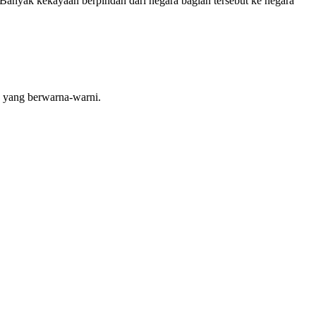
Banyak kekayaan berpindah dari negara bagian tersebut ke negara