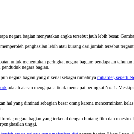
rapa negara bagian menyatakan angka tersebut jauh lebih besar.
Gambar
 memperoleh penghasilan lebih atau kurang dari jumlah tersebut terga
atan untuk menentukan peringkat negara bagian: pendapatan tahunan rat
uh penduduk negara bagian.
u pun negara bagian yang dikenal sebagai rumahnya
miliarder, seperti 
York
adalah alasan mengapa ia tidak mencapai peringkat No. 1. Meski
an hal yang diminati sebagian besar orang karena mencerminkan kelas 
r.
lifornia; negara bagian yang terkenal dengan bintang film dan maestro
penghasilan tinggi.