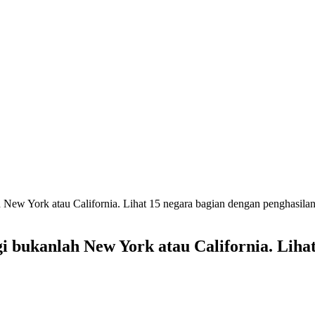
New York atau California. Lihat 15 negara bagian dengan penghasilan 
i bukanlah New York atau California. Liha