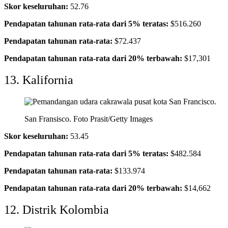
Skor keseluruhan:
52.76
Pendapatan tahunan rata-rata dari 5% teratas:
$516.260
Pendapatan tahunan rata-rata:
$72.437
Pendapatan tahunan rata-rata dari 20% terbawah:
$17,301
13. Kalifornia
San Fransisco.
Foto Prasit/Getty Images
Skor keseluruhan:
53.45
Pendapatan tahunan rata-rata dari 5% teratas:
$482.584
Pendapatan tahunan rata-rata:
$133.974
Pendapatan tahunan rata-rata dari 20% terbawah:
$14,662
12. Distrik Kolombia