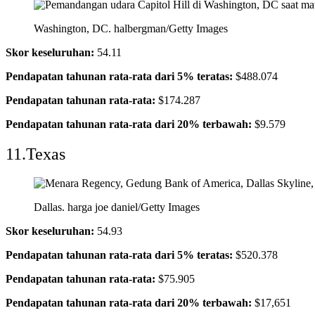
Washington, DC.
halbergman/Getty Images
Skor keseluruhan:
54.11
Pendapatan tahunan rata-rata dari 5% teratas:
$488.074
Pendapatan tahunan rata-rata:
$174.287
Pendapatan tahunan rata-rata dari 20% terbawah:
$9.579
11.Texas
Dallas.
harga joe daniel/Getty Images
Skor keseluruhan:
54.93
Pendapatan tahunan rata-rata dari 5% teratas:
$520.378
Pendapatan tahunan rata-rata:
$75.905
Pendapatan tahunan rata-rata dari 20% terbawah:
$17,651