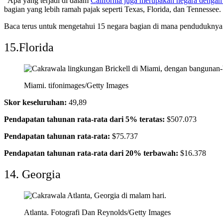
“Apa yang terjadi di dalam
California juga merupakan negara dengan 
bagian yang lebih ramah pajak seperti Texas, Florida, dan Tennessee.
Baca terus untuk mengetahui 15 negara bagian di mana penduduknya 
15.Florida
Miami.
tifonimages/Getty Images
Skor keseluruhan:
49,89
Pendapatan tahunan rata-rata dari 5% teratas:
$507.073
Pendapatan tahunan rata-rata:
$75.737
Pendapatan tahunan rata-rata dari 20% terbawah:
$16.378
14. Georgia
Atlanta.
Fotografi Dan Reynolds/Getty Images