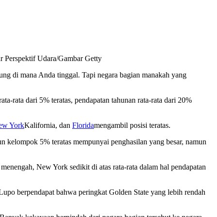
 Perspektif Udara/Gambar Getty
ntung di mana Anda tinggal. Tapi negara bagian manakah yang
a-rata dari 5% teratas, pendapatan tahunan rata-rata dari 20%
New York
Kalifornia, dan
Florida
mengambil posisi teratas.
pun kelompok 5% teratas mempunyai penghasilan yang besar, namun
menengah, New York sedikit di atas rata-rata dalam hal pendapatan
. Lupo berpendapat bahwa peringkat Golden State yang lebih rendah