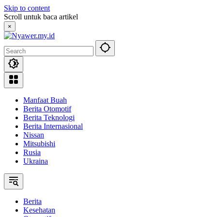
Skip to content
Scroll untuk baca artikel
×
Manfaat Buah
Berita Otomotif
Berita Teknologi
Berita Internasional
Nissan
Mitsubishi
Rusia
Ukraina
Berita
Kesehatan