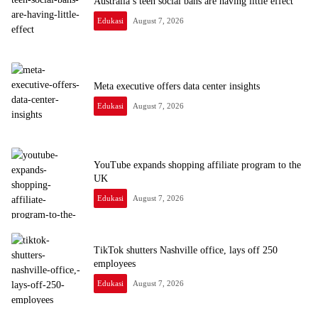
Australia’s teen social bans are having little effect
Edukasi
August 7, 2026
Meta executive offers data center insights
Edukasi
August 7, 2026
YouTube expands shopping affiliate program to the
UK
Edukasi
August 7, 2026
TikTok shutters Nashville office, lays off 250
employees
Edukasi
August 7, 2026