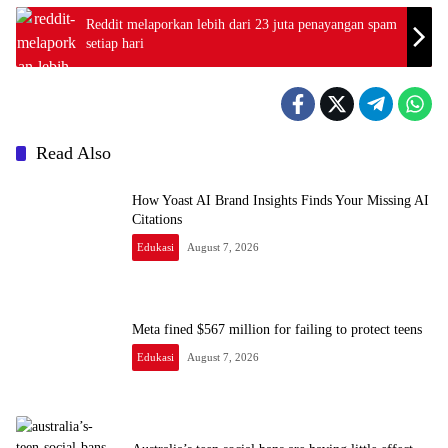
Reddit melaporkan lebih dari 23 juta penayangan spam
setiap hari
Read Also
How Yoast AI Brand Insights Finds Your Missing AI
Citations
Edukasi
August 7, 2026
Meta fined $567 million for failing to protect teens
Edukasi
August 7, 2026