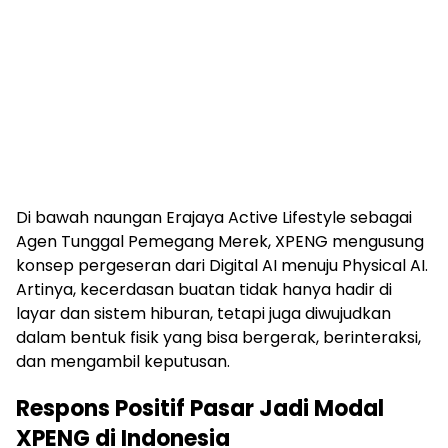
Di bawah naungan Erajaya Active Lifestyle sebagai
Agen Tunggal Pemegang Merek, XPENG mengusung
konsep pergeseran dari Digital AI menuju Physical AI.
Artinya, kecerdasan buatan tidak hanya hadir di
layar dan sistem hiburan, tetapi juga diwujudkan
dalam bentuk fisik yang bisa bergerak, berinteraksi,
dan mengambil keputusan.
Respons Positif Pasar Jadi Modal
XPENG di Indonesia