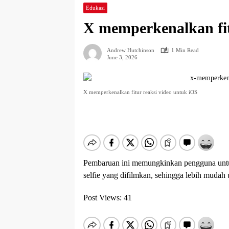
Edukasi
X memperkenalkan fit
Andrew Hutchinson
1 Min Read
June 3, 2026
X memperkenalkan fitur reaksi video untuk iOS
Pembaruan ini memungkinkan pengguna untu
selfie yang difilmkan, sehingga lebih mudah 
Post Views:
41