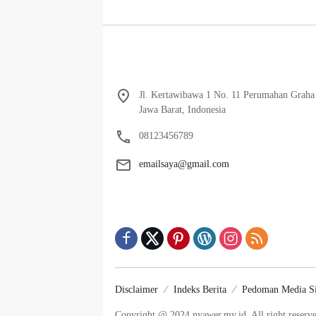
Jl. Kertawibawa 1 No. 11 Perumahan Graha
Jawa Barat, Indonesia
08123456789
emailsaya@gmail.com
Disclaimer
Indeks Berita
Pedoman Media S
Copyright @ 2024 nyawer.my.id. All right reserv