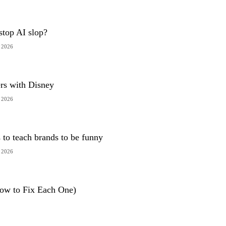
stop AI slop?
, 2026
rs with Disney
, 2026
s to teach brands to be funny
, 2026
ow to Fix Each One)