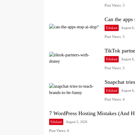
Post Views: 3
Can the apps 
Edukasi
August 6
Post Views: 3
TikTok partne
Edukasi
August 6
Post Views: 3
Snapchat trie
Edukasi
August 6
Post Views: 4
7 WordPress Hosting Mistakes (And H
Edukasi
August 5, 2026
Post Views: 6