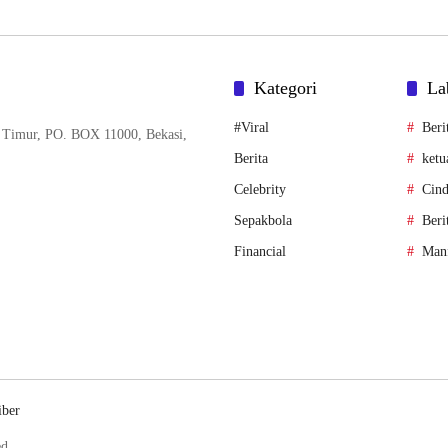
Kategori
La
#Viral
Beri
 Timur, PO. BOX 11000, Bekasi,
Berita
ketu
Celebrity
Cind
Sepakbola
Beri
Financial
Man
iber
ed