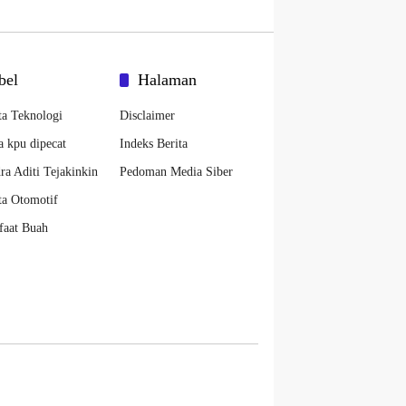
bel
Halaman
ta Teknologi
Disclaimer
a kpu dipecat
Indeks Berita
ra Aditi Tejakinkin
Pedoman Media Siber
ta Otomotif
faat Buah