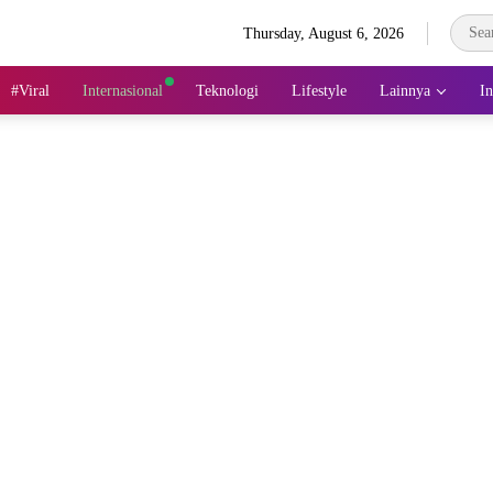
Thursday, August 6, 2026
#Viral
Internasional
Teknologi
Lifestyle
Lainnya
In