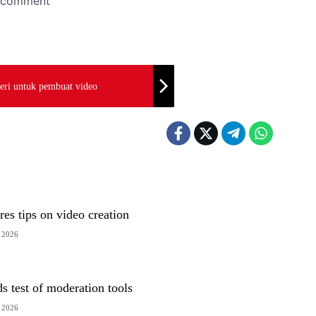
eri untuk pembuat video
res tips on video creation
, 2026
s test of moderation tools
, 2026