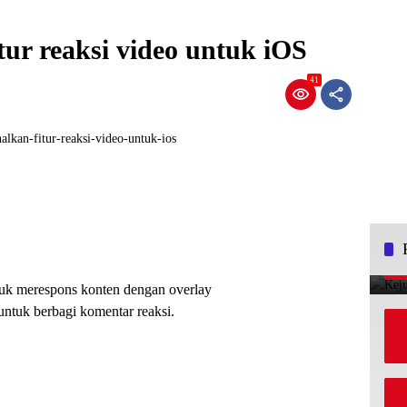
ur reaksi video untuk iOS
41
k merespons konten dengan overlay
untuk berbagi komentar reaksi.