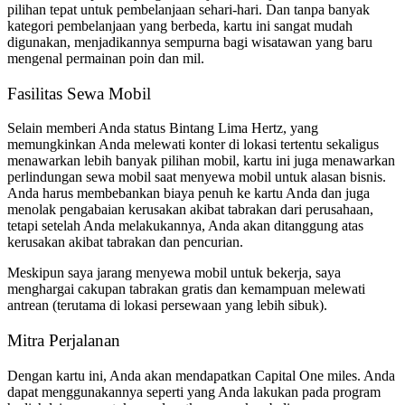
pilihan tepat untuk pembelanjaan sehari-hari. Dan tanpa banyak
kategori pembelanjaan yang berbeda, kartu ini sangat mudah
digunakan, menjadikannya sempurna bagi wisatawan yang baru
mengenal permainan poin dan mil.
Fasilitas Sewa Mobil
Selain memberi Anda status Bintang Lima Hertz, yang
memungkinkan Anda melewati konter di lokasi tertentu sekaligus
menawarkan lebih banyak pilihan mobil, kartu ini juga menawarkan
perlindungan sewa mobil saat menyewa mobil untuk alasan bisnis.
Anda harus membebankan biaya penuh ke kartu Anda dan juga
menolak pengabaian kerusakan akibat tabrakan dari perusahaan,
tetapi setelah Anda melakukannya, Anda akan ditanggung atas
kerusakan akibat tabrakan dan pencurian.
Meskipun saya jarang menyewa mobil untuk bekerja, saya
menghargai cakupan tabrakan gratis dan kemampuan melewati
antrean (terutama di lokasi persewaan yang lebih sibuk).
Mitra Perjalanan
Dengan kartu ini, Anda akan mendapatkan Capital One miles. Anda
dapat menggunakannya seperti yang Anda lakukan pada program