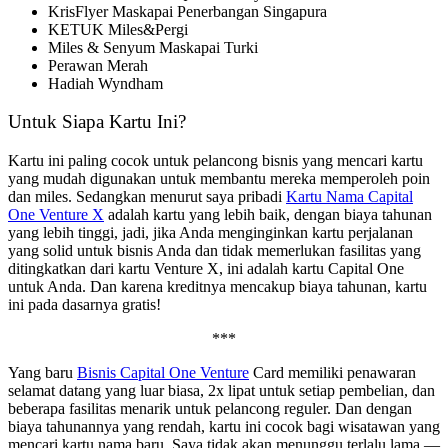
KrisFlyer Maskapai Penerbangan Singapura
KETUK Miles&Pergi
Miles & Senyum Maskapai Turki
Perawan Merah
Hadiah Wyndham
Untuk Siapa Kartu Ini?
Kartu ini paling cocok untuk pelancong bisnis yang mencari kartu
yang mudah digunakan untuk membantu mereka memperoleh poin
dan miles. Sedangkan menurut saya pribadi
Kartu Nama Capital
One Venture X
adalah kartu yang lebih baik, dengan biaya tahunan
yang lebih tinggi, jadi, jika Anda menginginkan kartu perjalanan
yang solid untuk bisnis Anda dan tidak memerlukan fasilitas yang
ditingkatkan dari kartu Venture X, ini adalah kartu Capital One
untuk Anda. Dan karena kreditnya mencakup biaya tahunan, kartu
ini pada dasarnya gratis!
***
Yang baru
Bisnis Capital One Venture
Card memiliki penawaran
selamat datang yang luar biasa, 2x lipat untuk setiap pembelian, dan
beberapa fasilitas menarik untuk pelancong reguler. Dan dengan
biaya tahunannya yang rendah, kartu ini cocok bagi wisatawan yang
mencari kartu nama baru. Saya tidak akan menunggu terlalu lama —