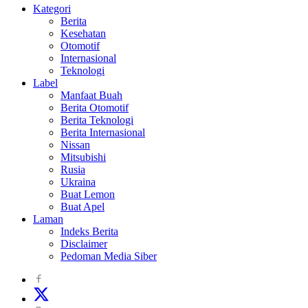
Kategori
Berita
Kesehatan
Otomotif
Internasional
Teknologi
Label
Manfaat Buah
Berita Otomotif
Berita Teknologi
Berita Internasional
Nissan
Mitsubishi
Rusia
Ukraina
Buat Lemon
Buat Apel
Laman
Indeks Berita
Disclaimer
Pedoman Media Siber