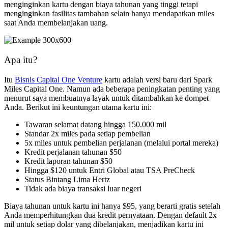
menginginkan kartu dengan biaya tahunan yang tinggi tetapi
menginginkan fasilitas tambahan selain hanya mendapatkan miles
saat Anda membelanjakan uang.
Apa itu?
Itu
Bisnis Capital One Venture
kartu adalah versi baru dari Spark
Miles Capital One. Namun ada beberapa peningkatan penting yang
menurut saya membuatnya layak untuk ditambahkan ke dompet
Anda. Berikut ini keuntungan utama kartu ini:
Tawaran selamat datang hingga 150.000 mil
Standar 2x miles pada setiap pembelian
5x miles untuk pembelian perjalanan (melalui portal mereka)
Kredit perjalanan tahunan $50
Kredit laporan tahunan $50
Hingga $120 untuk Entri Global atau TSA PreCheck
Status Bintang Lima Hertz
Tidak ada biaya transaksi luar negeri
Biaya tahunan untuk kartu ini hanya $95, yang berarti gratis setelah
Anda memperhitungkan dua kredit pernyataan. Dengan default 2x
mil untuk setiap dolar yang dibelanjakan, menjadikan kartu ini