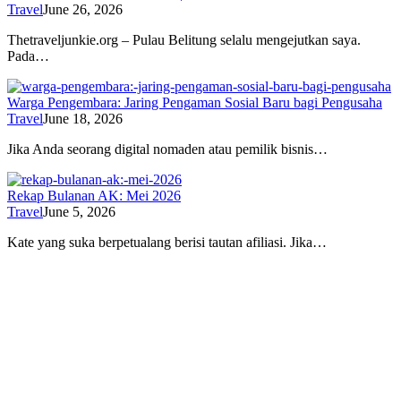
Travel
June 26, 2026
Thetraveljunkie.org – Pulau Belitung selalu mengejutkan saya.
Pada…
Warga Pengembara: Jaring Pengaman Sosial Baru bagi Pengusaha
Travel
June 18, 2026
Jika Anda seorang digital nomaden atau pemilik bisnis…
Rekap Bulanan AK: Mei 2026
Travel
June 5, 2026
Kate yang suka berpetualang berisi tautan afiliasi. Jika…