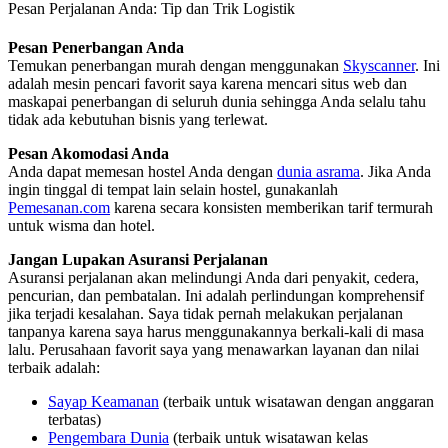
Pesan Perjalanan Anda: Tip dan Trik Logistik
Pesan Penerbangan Anda
Temukan penerbangan murah dengan menggunakan
Skyscanner
. Ini
adalah mesin pencari favorit saya karena mencari situs web dan
maskapai penerbangan di seluruh dunia sehingga Anda selalu tahu
tidak ada kebutuhan bisnis yang terlewat.
Pesan Akomodasi Anda
Anda dapat memesan hostel Anda dengan
dunia asrama
. Jika Anda
ingin tinggal di tempat lain selain hostel, gunakanlah
Pemesanan.com
karena secara konsisten memberikan tarif termurah
untuk wisma dan hotel.
Jangan Lupakan Asuransi Perjalanan
Asuransi perjalanan akan melindungi Anda dari penyakit, cedera,
pencurian, dan pembatalan. Ini adalah perlindungan komprehensif
jika terjadi kesalahan. Saya tidak pernah melakukan perjalanan
tanpanya karena saya harus menggunakannya berkali-kali di masa
lalu. Perusahaan favorit saya yang menawarkan layanan dan nilai
terbaik adalah:
Sayap Keamanan
(terbaik untuk wisatawan dengan anggaran
terbatas)
Pengembara Dunia
(terbaik untuk wisatawan kelas