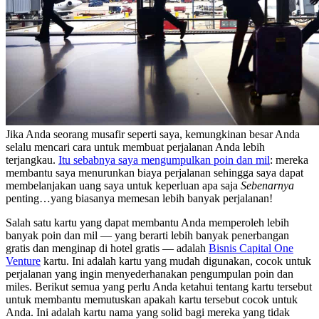
Jika Anda seorang musafir seperti saya, kemungkinan besar Anda
selalu mencari cara untuk membuat perjalanan Anda lebih
terjangkau.
Itu sebabnya saya mengumpulkan poin dan mil
: mereka
membantu saya menurunkan biaya perjalanan sehingga saya dapat
membelanjakan uang saya untuk keperluan apa saja
Sebenarnya
penting…yang biasanya memesan lebih banyak perjalanan!
Salah satu kartu yang dapat membantu Anda memperoleh lebih
banyak poin dan mil — yang berarti lebih banyak penerbangan
gratis dan menginap di hotel gratis — adalah
Bisnis Capital One
Venture
kartu. Ini adalah kartu yang mudah digunakan, cocok untuk
perjalanan yang ingin menyederhanakan pengumpulan poin dan
miles. Berikut semua yang perlu Anda ketahui tentang kartu tersebut
untuk membantu memutuskan apakah kartu tersebut cocok untuk
Anda. Ini adalah kartu nama yang solid bagi mereka yang tidak