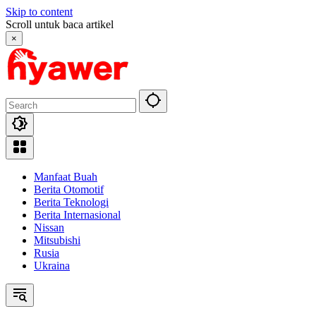
Skip to content
Scroll untuk baca artikel
×
Manfaat Buah
Berita Otomotif
Berita Teknologi
Berita Internasional
Nissan
Mitsubishi
Rusia
Ukraina