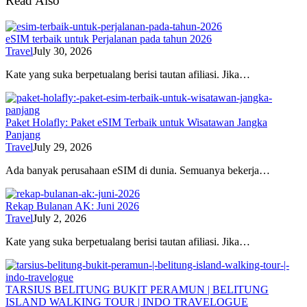
Read Also
eSIM terbaik untuk Perjalanan pada tahun 2026
Travel
July 30, 2026
Kate yang suka berpetualang berisi tautan afiliasi. Jika…
Paket Holafly: Paket eSIM Terbaik untuk Wisatawan Jangka
Panjang
Travel
July 29, 2026
Ada banyak perusahaan eSIM di dunia. Semuanya bekerja…
Rekap Bulanan AK: Juni 2026
Travel
July 2, 2026
Kate yang suka berpetualang berisi tautan afiliasi. Jika…
TARSIUS BELITUNG BUKIT PERAMUN | BELITUNG
ISLAND WALKING TOUR | INDO TRAVELOGUE