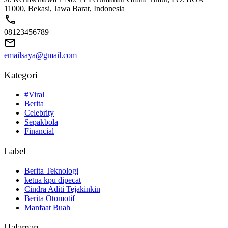
11000, Bekasi, Jawa Barat, Indonesia
08123456789
emailsaya@gmail.com
Kategori
#Viral
Berita
Celebrity
Sepakbola
Financial
Label
Berita Teknologi
ketua kpu dipecat
Cindra Aditi Tejakinkin
Berita Otomotif
Manfaat Buah
Halaman