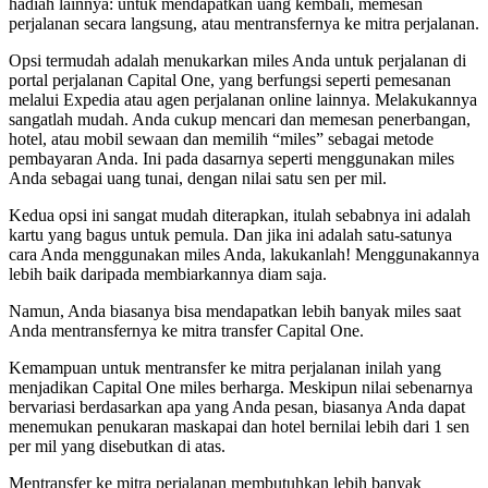
hadiah lainnya: untuk mendapatkan uang kembali, memesan
perjalanan secara langsung, atau mentransfernya ke mitra perjalanan.
Opsi termudah adalah menukarkan miles Anda untuk perjalanan di
portal perjalanan Capital One, yang berfungsi seperti pemesanan
melalui Expedia atau agen perjalanan online lainnya. Melakukannya
sangatlah mudah. Anda cukup mencari dan memesan penerbangan,
hotel, atau mobil sewaan dan memilih “miles” sebagai metode
pembayaran Anda. Ini pada dasarnya seperti menggunakan miles
Anda sebagai uang tunai, dengan nilai satu sen per mil.
Kedua opsi ini sangat mudah diterapkan, itulah sebabnya ini adalah
kartu yang bagus untuk pemula. Dan jika ini adalah satu-satunya
cara Anda menggunakan miles Anda, lakukanlah! Menggunakannya
lebih baik daripada membiarkannya diam saja.
Namun, Anda biasanya bisa mendapatkan lebih banyak miles saat
Anda mentransfernya ke mitra transfer Capital One.
Kemampuan untuk mentransfer ke mitra perjalanan inilah yang
menjadikan Capital One miles berharga. Meskipun nilai sebenarnya
bervariasi berdasarkan apa yang Anda pesan, biasanya Anda dapat
menemukan penukaran maskapai dan hotel bernilai lebih dari 1 sen
per mil yang disebutkan di atas.
Mentransfer ke mitra perjalanan membutuhkan lebih banyak