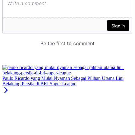
Paulo Ricardo yang Mulai Nyaman Sebagai Pilihan Utama Lini
Belakang Persija di BRI Super League