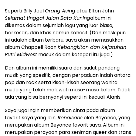
Seperti Billy Joel
Orang Asing
atau Elton John
Selamat tinggal Jalan Bata Kuning
album ini
dikemas dalam sejumlah lagu yang luar biasa,
berkesan, dan khas namun kohesif. (Dan meskipun
ini adalah album terbaru, saya akan memasukkan
album Chappell Roan
Kebangkitan dan Kejatuhan
Putri Midwest
masuk dalam kategori itu juga.)
Dan album ini memiliki suara dan sudut pandang
musik yang spesifik, dengan perpaduan indah antara
pop dan rock serta kisah-kisah seorang wanita
muda yang telah melewati masa-masa kelam. Tidak
ada yang bisa bernyanyi seperti ini kecuali Alanis.
Saya juga ingin memberikan cinta pada album
favorit saya yang lain:
Renaisans
oleh Beyoncé, yang
merupakan album Beyonce favorit saya. Album ini
merupakan perayaan para seniman queer dan trans