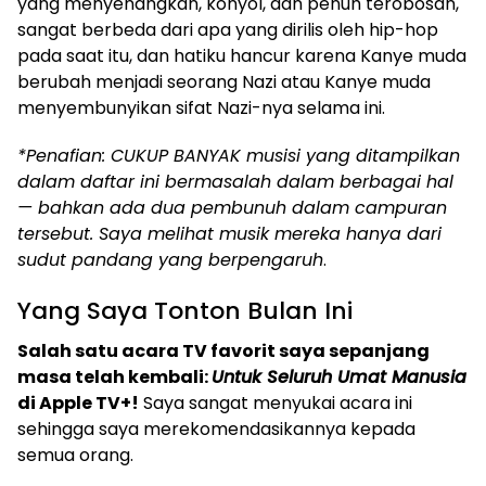
yang menyenangkan, konyol, dan penuh terobosan,
sangat berbeda dari apa yang dirilis oleh hip-hop
pada saat itu, dan hatiku hancur karena Kanye muda
berubah menjadi seorang Nazi atau Kanye muda
menyembunyikan sifat Nazi-nya selama ini.
*Penafian: CUKUP BANYAK musisi yang ditampilkan
dalam daftar ini bermasalah dalam berbagai hal
— bahkan ada dua pembunuh dalam campuran
tersebut. Saya melihat musik mereka hanya dari
sudut pandang yang berpengaruh
.
Yang Saya Tonton Bulan Ini
Salah satu acara TV favorit saya sepanjang
masa telah kembali:
Untuk Seluruh Umat Manusia
di Apple TV+!
Saya sangat menyukai acara ini
sehingga saya merekomendasikannya kepada
semua orang.