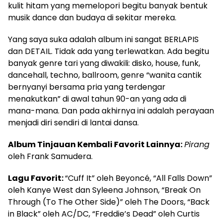
kulit hitam yang memelopori begitu banyak bentuk
musik dance dan budaya di sekitar mereka.
Yang saya suka adalah album ini sangat BERLAPIS
dan DETAIL. Tidak ada yang terlewatkan. Ada begitu
banyak genre tari yang diwakili: disko, house, funk,
dancehall, techno, ballroom, genre “wanita cantik
bernyanyi bersama pria yang terdengar
menakutkan” di awal tahun 90-an yang ada di
mana-mana. Dan pada akhirnya ini adalah perayaan
menjadi diri sendiri di lantai dansa.
Album Tinjauan Kembali Favorit Lainnya:
Pirang
oleh Frank Samudera.
Lagu Favorit:
“Cuff It” oleh Beyoncé, “All Falls Down”
oleh Kanye West dan Syleena Johnson, “Break On
Through (To The Other Side)” oleh The Doors, “Back
in Black” oleh AC/DC, “Freddie’s Dead” oleh Curtis