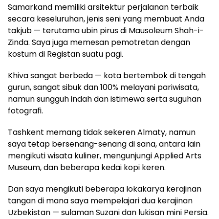
Samarkand memiliki arsitektur perjalanan terbaik
secara keseluruhan, jenis seni yang membuat Anda
takjub — terutama ubin pirus di Mausoleum Shah-i-
Zinda. Saya juga memesan pemotretan dengan
kostum di Registan suatu pagi.
Khiva sangat berbeda — kota bertembok di tengah
gurun, sangat sibuk dan 100% melayani pariwisata,
namun sungguh indah dan istimewa serta suguhan
fotografi.
Tashkent memang tidak sekeren Almaty, namun
saya tetap bersenang-senang di sana, antara lain
mengikuti wisata kuliner, mengunjungi Applied Arts
Museum, dan beberapa kedai kopi keren.
Dan saya mengikuti beberapa lokakarya kerajinan
tangan di mana saya mempelajari dua kerajinan
Uzbekistan — sulaman Suzani dan lukisan mini Persia.