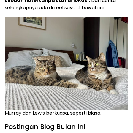
sebuah hotel tanpa staf di lokasi.
Dan cerita
selengkapnya ada di reel saya di bawah ini…
Murray dan Lewis berkuasa, seperti biasa.
Postingan Blog Bulan Ini