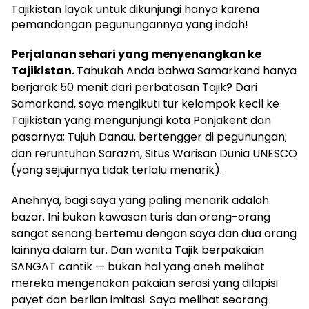
Tajikistan layak untuk dikunjungi hanya karena
pemandangan pegunungannya yang indah!
Perjalanan sehari yang menyenangkan ke
Tajikistan.
Tahukah Anda bahwa Samarkand hanya
berjarak 50 menit dari perbatasan Tajik? Dari
Samarkand, saya mengikuti tur kelompok kecil ke
Tajikistan yang mengunjungi kota Panjakent dan
pasarnya; Tujuh Danau, bertengger di pegunungan;
dan reruntuhan Sarazm, Situs Warisan Dunia UNESCO
(yang sejujurnya tidak terlalu menarik).
Anehnya, bagi saya yang paling menarik adalah
bazar. Ini bukan kawasan turis dan orang-orang
sangat senang bertemu dengan saya dan dua orang
lainnya dalam tur. Dan wanita Tajik berpakaian
SANGAT cantik — bukan hal yang aneh melihat
mereka mengenakan pakaian serasi yang dilapisi
payet dan berlian imitasi. Saya melihat seorang