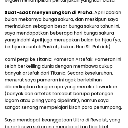
Miguel menampilkan pertunjukan yang luar biasa.
Saat-saat menyenangkan di Praha.
April adalah
bulan mekarnya bunga sakura, dan meskipun saya
merindukan sebagian besar bunga sakura tahun ini,
saya mendapatkan beberapa hari bunga sakura
yang indah! April juga merupakan bulan bir hijau (ya,
bir hijau ini untuk Paskah, bukan Hari St. Patrick).
Kami pergi ke Titanic: Pameran Artefak. Pameran ini
telah berkeliling dunia dengan membawa cukup
banyak artefak dari Titanic. Secara keseluruhan,
menurut saya pameran ini agak berlebihan
dibandingkan dengan apa yang mereka tawarkan
(banyak dari artefak tersebut berupa potongan
logam atau piring yang dipelintir), namun saya
sangat senang mempelajari kisah para penumpang.
Saya mendapat keanggotaan Ultra di Revolut, yang
berarti saya sekarang mendapatkan tiga tiket