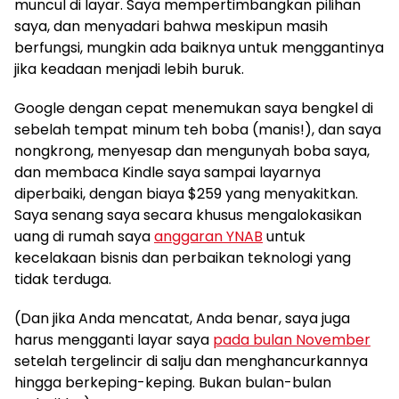
muncul di layar. Saya mempertimbangkan pilihan
saya, dan menyadari bahwa meskipun masih
berfungsi, mungkin ada baiknya untuk menggantinya
jika keadaan menjadi lebih buruk.
Google dengan cepat menemukan saya bengkel di
sebelah tempat minum teh boba (manis!), dan saya
nongkrong, menyesap dan mengunyah boba saya,
dan membaca Kindle saya sampai layarnya
diperbaiki, dengan biaya $259 yang menyakitkan.
Saya senang saya secara khusus mengalokasikan
uang di rumah saya
anggaran YNAB
untuk
kecelakaan bisnis dan perbaikan teknologi yang
tidak terduga.
(Dan jika Anda mencatat, Anda benar, saya juga
harus mengganti layar saya
pada bulan November
setelah tergelincir di salju dan menghancurkannya
hingga berkeping-keping. Bukan bulan-bulan