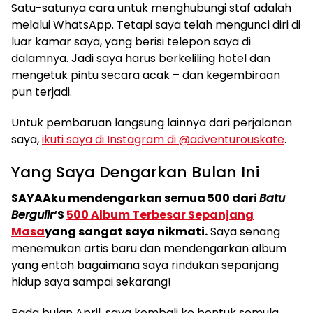
Satu-satunya cara untuk menghubungi staf adalah
melalui WhatsApp. Tetapi saya telah mengunci diri di
luar kamar saya, yang berisi telepon saya di
dalamnya. Jadi saya harus berkeliling hotel dan
mengetuk pintu secara acak – dan kegembiraan
pun terjadi.
Untuk pembaruan langsung lainnya dari perjalanan
saya,
ikuti saya di Instagram di @adventurouskate
.
Yang Saya Dengarkan Bulan Ini
SAYA
Aku mendengarkan semua 500 dari
Batu
Bergulir
‘S
500 Album Terbesar Sepanjang
Masa
yang sangat saya nikmati.
Saya senang
menemukan artis baru dan mendengarkan album
yang entah bagaimana saya rindukan sepanjang
hidup saya sampai sekarang!
Pada bulan April, saya kembali ke bentuk semula