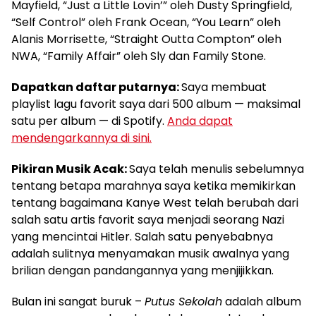
Mayfield, “Just a Little Lovin’” oleh Dusty Springfield,
“Self Control” oleh Frank Ocean, “You Learn” oleh
Alanis Morrisette, “Straight Outta Compton” oleh
NWA, “Family Affair” oleh Sly dan Family Stone.
Dapatkan daftar putarnya:
Saya membuat
playlist lagu favorit saya dari 500 album — maksimal
satu per album — di Spotify.
Anda dapat
mendengarkannya di sini.
Pikiran Musik Acak:
Saya telah menulis sebelumnya
tentang betapa marahnya saya ketika memikirkan
tentang bagaimana Kanye West telah berubah dari
salah satu artis favorit saya menjadi seorang Nazi
yang mencintai Hitler. Salah satu penyebabnya
adalah sulitnya menyamakan musik awalnya yang
brilian dengan pandangannya yang menjijikkan.
Bulan ini sangat buruk –
Putus Sekolah
adalah album