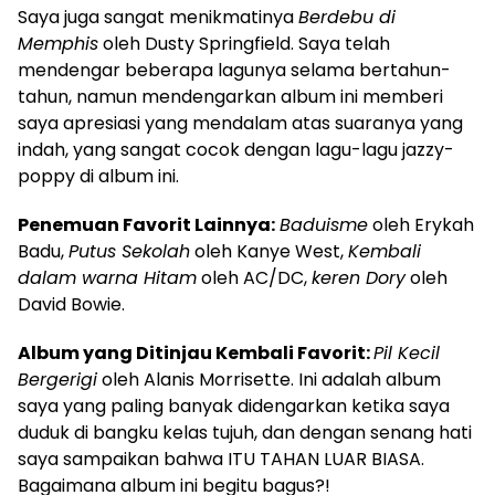
Saya juga sangat menikmatinya
Berdebu di
Memphis
oleh Dusty Springfield. Saya telah
mendengar beberapa lagunya selama bertahun-
tahun, namun mendengarkan album ini memberi
saya apresiasi yang mendalam atas suaranya yang
indah, yang sangat cocok dengan lagu-lagu jazzy-
poppy di album ini.
Penemuan Favorit Lainnya:
Baduisme
oleh Erykah
Badu,
Putus Sekolah
oleh Kanye West,
Kembali
dalam warna Hitam
oleh AC/DC,
keren Dory
oleh
David Bowie.
Album yang Ditinjau Kembali Favorit:
Pil Kecil
Bergerigi
oleh Alanis Morrisette. Ini adalah album
saya yang paling banyak didengarkan ketika saya
duduk di bangku kelas tujuh, dan dengan senang hati
saya sampaikan bahwa ITU TAHAN LUAR BIASA.
Bagaimana album ini begitu bagus?!