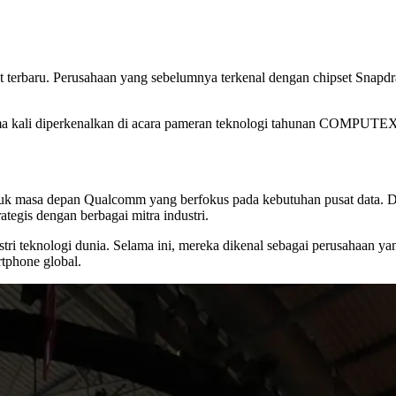
terbaru. Perusahaan yang sebelumnya terkenal dengan chipset Snapdr
tama kali diperkenalkan di acara pameran teknologi tahunan COMPUTEX
k masa depan Qualcomm yang berfokus pada kebutuhan pusat data. Dian
ategis dengan berbagai mitra industri.
tri teknologi dunia. Selama ini, mereka dikenal sebagai perusahaan 
tphone global.