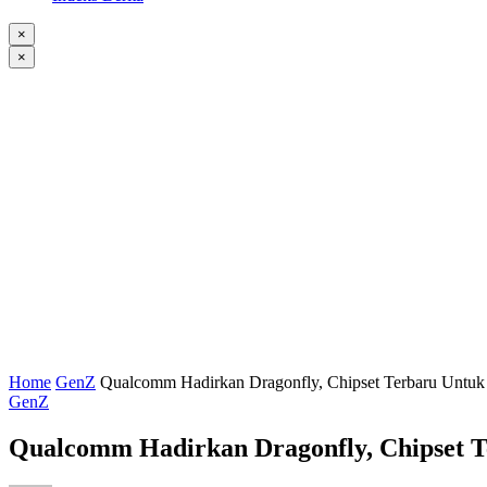
×
×
Home
GenZ
Qualcomm Hadirkan Dragonfly, Chipset Terbaru Untuk 
GenZ
Qualcomm Hadirkan Dragonfly, Chipset T