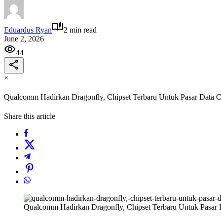
Eduardus Ryan
2 min read
June 2, 2026
44
×
Qualcomm Hadirkan Dragonfly, Chipset Terbaru Untuk Pasar Data C
Share this article
Qualcomm Hadirkan Dragonfly, Chipset Terbaru Untuk Pasar 