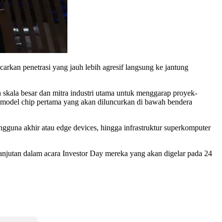
an penetrasi yang jauh lebih agresif langsung ke jantung
 skala besar dan mitra industri utama untuk menggarap proyek-
model chip pertama yang akan diluncurkan di bawah bendera
ngguna akhir atau edge devices, hingga infrastruktur superkomputer
njutan dalam acara Investor Day mereka yang akan digelar pada 24