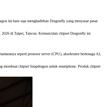
agon ini baru saja menghadirkan Dragonfly yang menyasar pasar
 2026 di Taipei, Taiwan. Kemunculan chipset Dragonfly ini
taranya seperti prosesor server (CPU), akselerator bertenaga AI,
yang membuat chipset Snapdragon untuk smartphone. Produk chipset