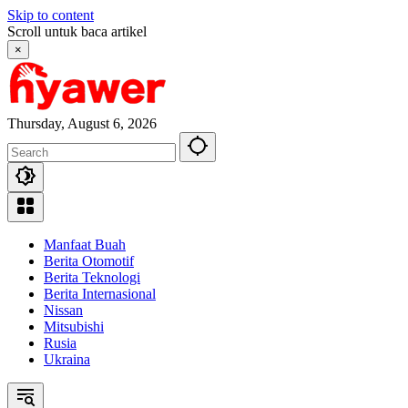
Skip to content
Scroll untuk baca artikel
×
Thursday, August 6, 2026
Manfaat Buah
Berita Otomotif
Berita Teknologi
Berita Internasional
Nissan
Mitsubishi
Rusia
Ukraina