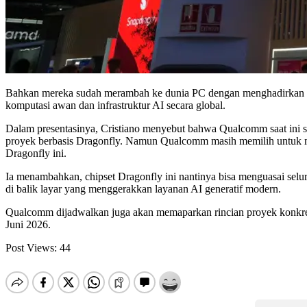
Bahkan mereka sudah merambah ke dunia PC dengan menghadirkan ch
komputasi awan dan infrastruktur AI secara global.
Dalam presentasinya, Cristiano menyebut bahwa Qualcomm saat ini su
proyek berbasis Dragonfly. Namun Qualcomm masih memilih untuk me
Dragonfly ini.
Ia menambahkan, chipset Dragonfly ini nantinya bisa menguasai seluru
di balik layar yang menggerakkan layanan AI generatif modern.
Qualcomm dijadwalkan juga akan memaparkan rincian proyek konkret 
Juni 2026.
Post Views:
44