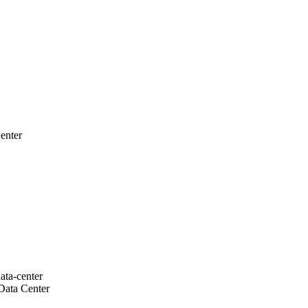
enter
Data Center