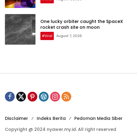
One lucky orbiter caught the SpaceX
rocket crash site on moon
#Viral
August 7, 2026
Disclaimer
Indeks Berita
Pedoman Media Siber
Copyright @ 2024 nyawer.my.id. All right reserved