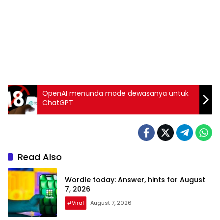
OpenAI menunda mode dewasanya untuk
ChatGPT
Read Also
Wordle today: Answer, hints for August
7, 2026
#Viral
August 7, 2026