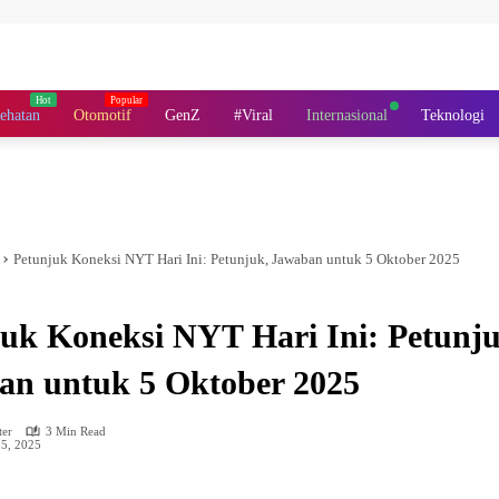
ehatan
Otomotif
GenZ
#Viral
Internasional
Teknologi
Petunjuk Koneksi NYT Hari Ini: Petunjuk, Jawaban untuk 5 Oktober 2025
uk Koneksi NYT Hari Ini: Petunju
an untuk 5 Oktober 2025
er
3 Min Read
 5, 2025