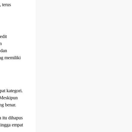
 terus
edit
n
 dan
ng memiliki
at kategori.
. Meskipun
ng benar.
 itu dihapus
hingga empat