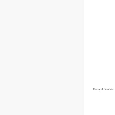
Petunjuk Koneksi