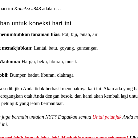
hari ini
Koneksi
#848 adalah …
an untuk koneksi hari ini
menumbuhkan tanaman hias:
Pot, biji, tanah, air
t menakjubkan:
Lantai, batu, goyang, guncangan
Madonna:
Hargai, beku, liburan, musik
obil:
Bumper, badut, liburan, olahraga
a sedih jika Anda tidak berhasil menebaknya kali ini. Akan ada yang b
regangkan otak Anda dengan besok, dan kami akan kembali lagi un
petunjuk yang lebih bermanfaat.
 juga bermain untaian NYT? Dapatkan semua
Untai petunjuk
Anda m
 ini.
ncari lebih banyak teka -teki, Mashable punya game sekarang!
Liha