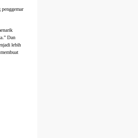
ng penggemar
enarik
ta.” Dan
njadi lebih
uk membuat