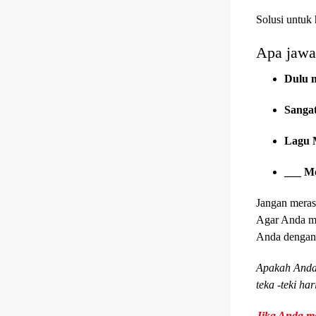
Solusi untuk 
Apa jawab
Dulu 
Sanga
Lagu 
___ M
Jangan meras
Agar Anda me
Anda dengan 
Apakah Anda
teka -teki hari
Jika Anda me