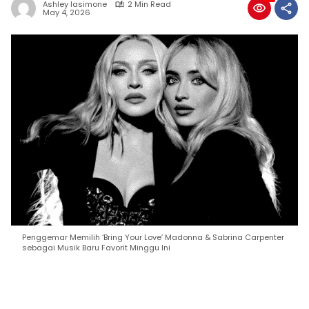
Ashley Iasimone
2 Min Read
May 4, 2026
Penggemar Memilih ‘Bring Your Love’ Madonna & Sabrina Carpenter
sebagai Musik Baru Favorit Minggu Ini