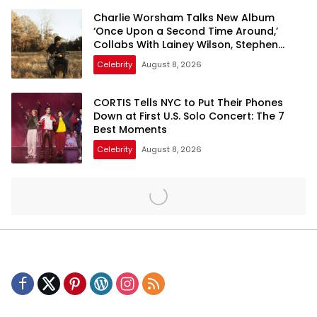
Charlie Worsham Talks New Album
‘Once Upon a Second Time Around,’
Collabs With Lainey Wilson, Stephen
Wilson Jr.
Celebrity
August 8, 2026
CORTIS Tells NYC to Put Their Phones
Down at First U.S. Solo Concert: The 7
Best Moments
Celebrity
August 8, 2026