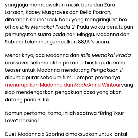
yang juga membawakan musik baru dari Zara
Larsson, Kacey Musgraves dan Bella Poarch,
ditambah soundtrack baru yang mengiringi hit box
office
Iblis Memakai Prada 2
. Pada waktu penutupan
pemungutan suara pada hari Minggu, Madonna dan
Sabrina telah mengumpulkan 88,99% suara.
Menariknya, ada Madonna dan
Iblis Memakai Prada
crossover selama akhir pekan di bioskop, di mana
teaser untuk Madonna mendatang
Pengakuan II
album diputar sebelum film. Tempat promonya
menampilkan Madonna dan
Mode
Anna Wintour
yang
siap mendengarkan pengakuan dosa yang akan
datang pada 3 Juli.
Namun pertama-tama, inilah saatnya “Bring Your
Love” bersinar.
Duet Madonna x Sabrina dimaksudkan untuk lantai