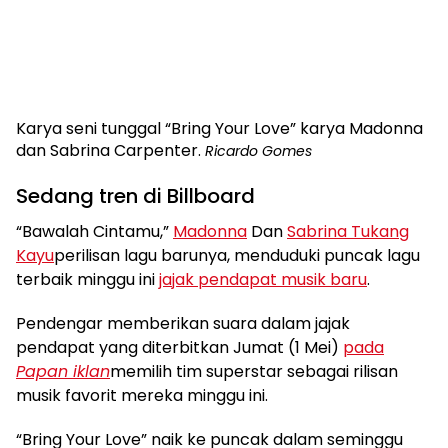
Karya seni tunggal “Bring Your Love” karya Madonna
dan Sabrina Carpenter.
Ricardo Gomes
Sedang tren di Billboard
“Bawalah Cintamu,”
Madonna
Dan
Sabrina Tukang
Kayu
perilisan lagu barunya, menduduki puncak lagu
terbaik minggu ini
jajak pendapat musik baru
.
Pendengar memberikan suara dalam jajak
pendapat yang diterbitkan Jumat (1 Mei)
pada
Papan iklan
memilih tim superstar sebagai rilisan
musik favorit mereka minggu ini.
“Bring Your Love” naik ke puncak dalam seminggu