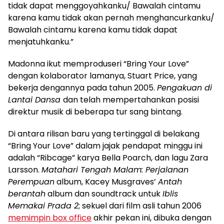
tidak dapat menggoyahkanku/ Bawalah cintamu
karena kamu tidak akan pernah menghancurkanku/
Bawalah cintamu karena kamu tidak dapat
menjatuhkanku.”
Madonna ikut memproduseri “Bring Your Love”
dengan kolaborator lamanya, Stuart Price, yang
bekerja dengannya pada tahun 2005.
Pengakuan di
Lantai Dansa
dan telah mempertahankan posisi
direktur musik di beberapa tur sang bintang.
Di antara rilisan baru yang tertinggal di belakang
“Bring Your Love” dalam jajak pendapat minggu ini
adalah “Ribcage” karya Bella Poarch, dan lagu Zara
Larsson.
Matahari Tengah Malam: Perjalanan
Perempuan
album, Kacey Musgraves’
Antah
berantah
album dan soundtrack untuk
Iblis
Memakai Prada 2
; sekuel dari film asli tahun 2006
memimpin box office
akhir pekan ini, dibuka dengan