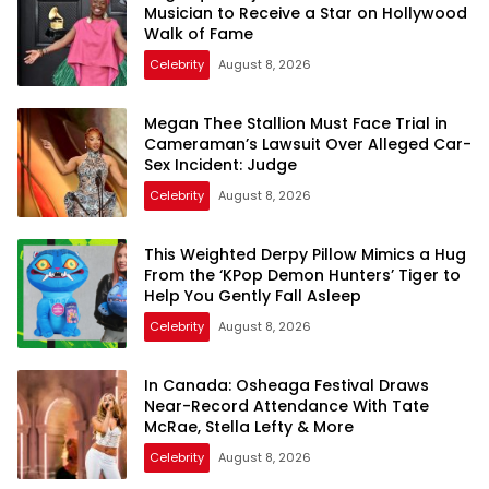
Musician to Receive a Star on Hollywood
Walk of Fame
Celebrity
August 8, 2026
Megan Thee Stallion Must Face Trial in
Cameraman’s Lawsuit Over Alleged Car-
Sex Incident: Judge
Celebrity
August 8, 2026
This Weighted Derpy Pillow Mimics a Hug
From the ‘KPop Demon Hunters’ Tiger to
Help You Gently Fall Asleep
Celebrity
August 8, 2026
In Canada: Osheaga Festival Draws
Near-Record Attendance With Tate
McRae, Stella Lefty & More
Celebrity
August 8, 2026