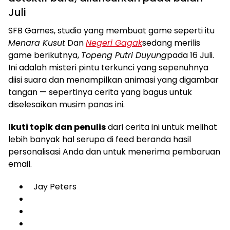
Juli
SFB Games, studio yang membuat game seperti itu
Menara Kusut
Dan
Negeri Gagak
sedang merilis
game berikutnya,
Topeng Putri Duyung
pada 16 Juli.
Ini adalah misteri pintu terkunci yang sepenuhnya
diisi suara dan menampilkan animasi yang digambar
tangan — sepertinya cerita yang bagus untuk
diselesaikan musim panas ini.
Ikuti topik dan penulis
dari cerita ini untuk melihat
lebih banyak hal serupa di feed beranda hasil
personalisasi Anda dan untuk menerima pembaruan
email.
Jay Peters