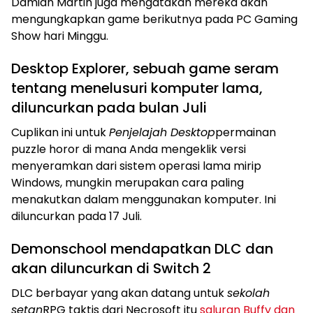
Damian Martin juga mengatakan mereka akan
mengungkapkan game berikutnya pada PC Gaming
Show hari Minggu.
Desktop Explorer, sebuah game seram
tentang menelusuri komputer lama,
diluncurkan pada bulan Juli
Cuplikan ini untuk
Penjelajah Desktop
permainan
puzzle horor di mana Anda mengeklik versi
menyeramkan dari sistem operasi lama mirip
Windows, mungkin merupakan cara paling
menakutkan dalam menggunakan komputer. Ini
diluncurkan pada 17 Juli.
Demonschool mendapatkan DLC dan
akan diluncurkan di Switch 2
DLC berbayar yang akan datang untuk
sekolah
setan
RPG taktis dari Necrosoft itu
saluran Buffy dan