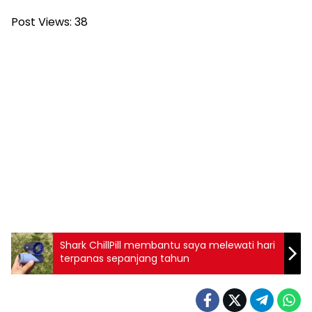
Post Views:
38
Shark ChillPill membantu saya melewati hari
terpanas sepanjang tahun