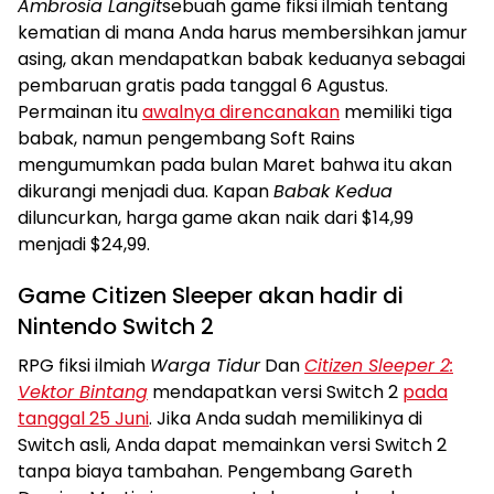
Ambrosia Langit
sebuah game fiksi ilmiah tentang
kematian di mana Anda harus membersihkan jamur
asing, akan mendapatkan babak keduanya sebagai
pembaruan gratis pada tanggal 6 Agustus.
Permainan itu
awalnya direncanakan
memiliki tiga
babak, namun pengembang Soft Rains
mengumumkan pada bulan Maret bahwa itu akan
dikurangi menjadi dua. Kapan
Babak Kedua
diluncurkan, harga game akan naik dari $14,99
menjadi $24,99.
Game Citizen Sleeper akan hadir di
Nintendo Switch 2
RPG fiksi ilmiah
Warga Tidur
Dan
Citizen Sleeper 2:
Vektor Bintang
mendapatkan versi Switch 2
pada
tanggal 25 Juni
. Jika Anda sudah memilikinya di
Switch asli, Anda dapat memainkan versi Switch 2
tanpa biaya tambahan. Pengembang Gareth