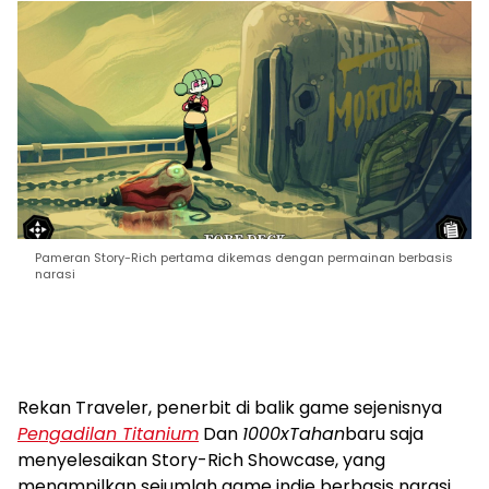
Pameran Story-Rich pertama dikemas dengan permainan berbasis
narasi
Rekan Traveler, penerbit di balik game sejenisnya
Pengadilan Titanium
Dan
1000xTahan
baru saja
menyelesaikan Story-Rich Showcase, yang
menampilkan sejumlah game indie berbasis narasi.