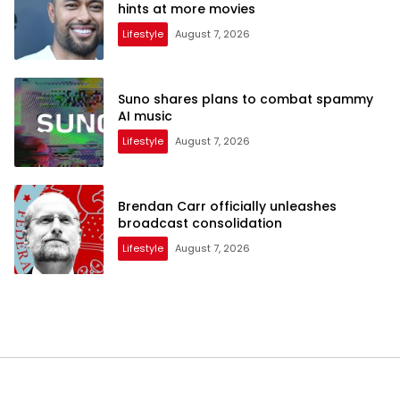
hints at more movies
Lifestyle
August 7, 2026
Suno shares plans to combat spammy
AI music
Lifestyle
August 7, 2026
Brendan Carr officially unleashes
broadcast consolidation
Lifestyle
August 7, 2026