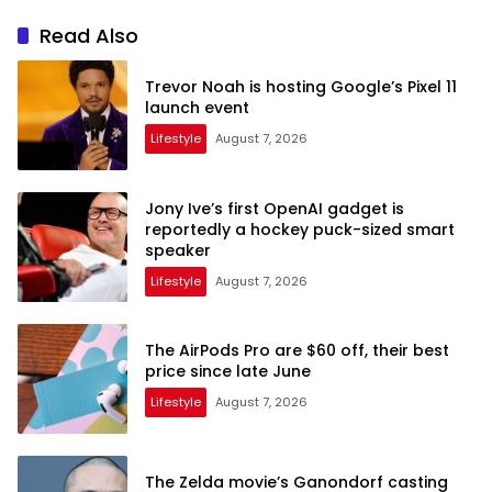
Read Also
Trevor Noah is hosting Google’s Pixel 11
launch event
Lifestyle
August 7, 2026
Jony Ive’s first OpenAI gadget is
reportedly a hockey puck-sized smart
speaker
Lifestyle
August 7, 2026
The AirPods Pro are $60 off, their best
price since late June
Lifestyle
August 7, 2026
The Zelda movie’s Ganondorf casting