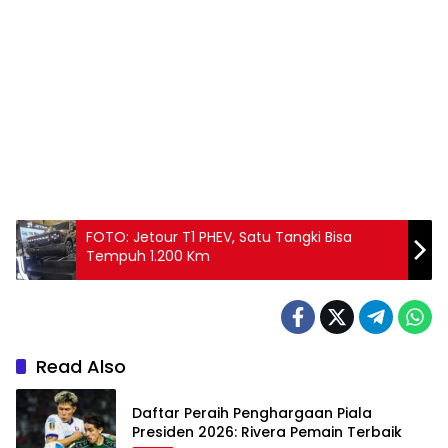
FOTO: Jetour T1 PHEV, Satu Tangki Bisa
Tempuh 1.200 Km
Read Also
Daftar Peraih Penghargaan Piala
Presiden 2026: Rivera Pemain Terbaik