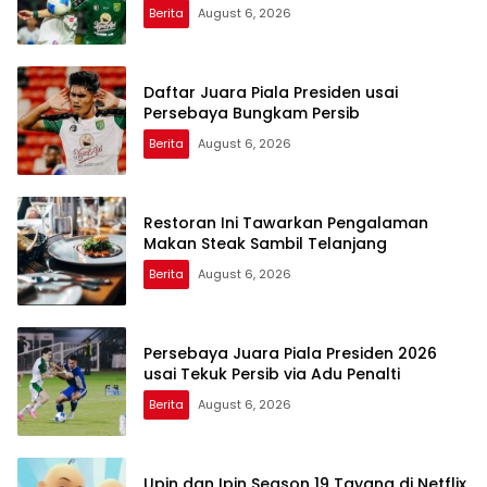
Berita
August 6, 2026
Daftar Juara Piala Presiden usai
Persebaya Bungkam Persib
Berita
August 6, 2026
Restoran Ini Tawarkan Pengalaman
Makan Steak Sambil Telanjang
Berita
August 6, 2026
Persebaya Juara Piala Presiden 2026
usai Tekuk Persib via Adu Penalti
Berita
August 6, 2026
Upin dan Ipin Season 19 Tayang di Netflix