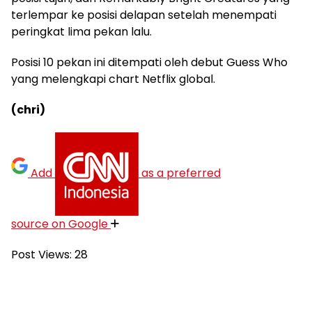
terlempar ke posisi delapan setelah menempati
peringkat lima pekan lalu.
Posisi 10 pekan ini ditempati oleh debut Guess Who
yang melengkapi chart Netflix global.
(chri)
Add
as a preferred
source on Google
Post Views:
28