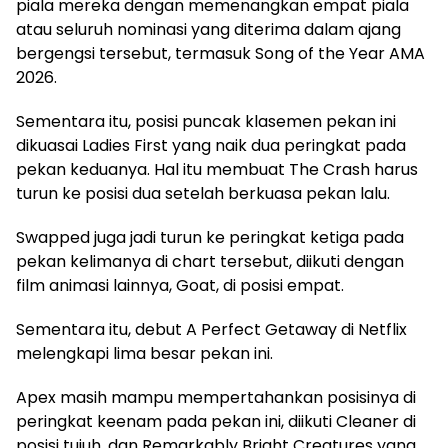
piala mereka dengan memenangkan empat piala
atau seluruh nominasi yang diterima dalam ajang
bergengsi tersebut, termasuk Song of the Year AMA
2026.
Sementara itu, posisi puncak klasemen pekan ini
dikuasai Ladies First yang naik dua peringkat pada
pekan keduanya. Hal itu membuat The Crash harus
turun ke posisi dua setelah berkuasa pekan lalu.
Swapped juga jadi turun ke peringkat ketiga pada
pekan kelimanya di chart tersebut, diikuti dengan
film animasi lainnya, Goat, di posisi empat.
Sementara itu, debut A Perfect Getaway di Netflix
melengkapi lima besar pekan ini.
Apex masih mampu mempertahankan posisinya di
peringkat keenam pada pekan ini, diikuti Cleaner di
posisi tujuh, dan Remarkably Bright Creatures yang