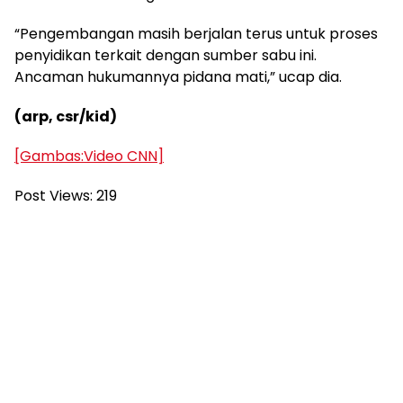
“Pengembangan masih berjalan terus untuk proses
penyidikan terkait dengan sumber sabu ini.
Ancaman hukumannya pidana mati,” ucap dia.
(arp, csr/kid)
[Gambas:Video CNN]
Post Views:
219