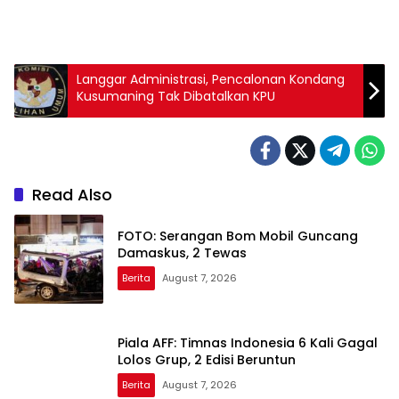
Langgar Administrasi, Pencalonan Kondang
Kusumaning Tak Dibatalkan KPU
Read Also
FOTO: Serangan Bom Mobil Guncang
Damaskus, 2 Tewas
Berita
August 7, 2026
Piala AFF: Timnas Indonesia 6 Kali Gagal
Lolos Grup, 2 Edisi Beruntun
Berita
August 7, 2026