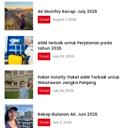
AK Monthly Recap: July 2026
Travel
August 7, 2026
eSIM terbaik untuk Perjalanan pada
tahun 2026
Travel
July 30, 2026
Paket Holafly: Paket eSIM Terbaik untuk
Wisatawan Jangka Panjang
Travel
July 29, 2026
Rekap Bulanan AK: Juni 2026
Travel
July 2, 2026