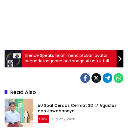
Silence Speaks telah menciptakan avatar
penandatanganan bertenaga AI untuk tuli
Read Also
50 Soal Cerdas Cermat SD 17 Agustus
dan Jawabannya
GenZ
August 7, 2026