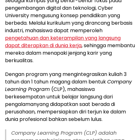
Sebagai kampus yang benar-benar fokus pada
pengembangan digital dan teknologi, Cyber
University mengusung konsep pendidikan yang
berbeda. Melalui kurikulum yang dirancang berbasis
industri, mahasiswa dapat memperoleh
pengetahuan dan keterampilan yang langsung
dapat diterapkan di dunia kerja
, sehingga membantu
mereka dalam menapaki jenjang karir yang
berkualitas.
Dengan program yang mengintegrasikan kuliah 3
tahun dan 1 tahun magang dalam bentuk
Company
Learning Program
(CLP), mahasiswa
berkesempatan untuk belajar langsung dari
pengalamanyang didapatkan saat berada di
perusahaan, mempersiapkan diri terjun ke dalam
dunia profesional bahkan sebelum lulus.
Company Learning Program
(CLP) adalah