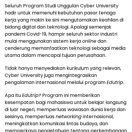
Seluruh Program Studi Unggulan Cyber University
hadir untuk memenuhi kebutuhan pasar tenaga
kerja yang makin ke sini mengutamakan keahlian di
bidang digital dan teknologi. Apalagi semenjak
pandemi Covid-19, hampir seluruh sektor industri
mulai menggunakan sistem kerja
online
dan
cenderung memanfaatkan teknologi sebagai media
utama dalam mencapai tujuan perusahaan.
Tidak hanya menyediakan kurikulum yang relevan,
Cyber University juga mengintegrasikan
pengalaman internasional melalui program
Edutrip.
Apa itu
Edutrip?
Program ini memberikan
kesempatan bagi mahasiswa untuk belajar langsung
di luar negeri, memperluas wawasan dunia kerja dan
seisinya, memperluas
networking
internasional,
meningkatkan komunikasi lintas budaya, dan
memperkaya pengetahuan tentang perkembangan