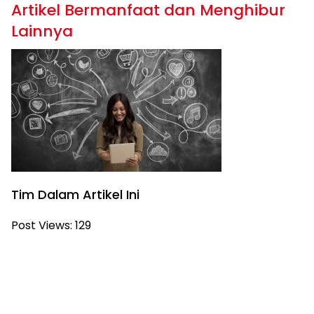
Artikel Bermanfaat dan Menghibur
Lainnya
Tim Dalam Artikel Ini
Post Views:
129