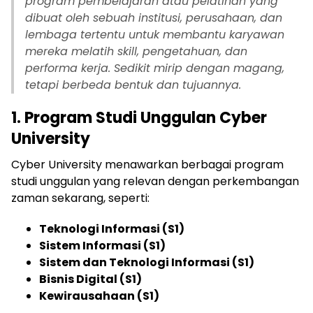
program pembelajaran atau pelatihan yang
dibuat oleh sebuah institusi, perusahaan, dan
lembaga tertentu untuk membantu karyawan
mereka melatih
skill
, pengetahuan, dan
performa kerja. Sedikit mirip dengan magang,
tetapi berbeda bentuk dan tujuannya.
1. Program Studi Unggulan Cyber
University
Cyber University menawarkan berbagai program
studi unggulan yang relevan dengan perkembangan
zaman sekarang, seperti:
Teknologi Informasi (S1)
Sistem Informasi (S1)
Sistem dan Teknologi Informasi (S1)
Bisnis Digital (S1)
Kewirausahaan (S1)