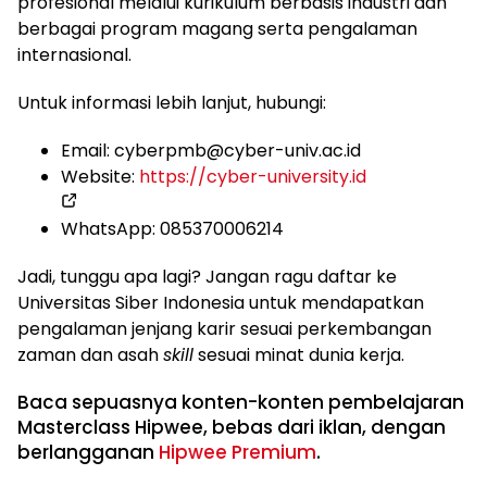
profesional melalui kurikulum berbasis industri dan
berbagai program magang serta pengalaman
internasional.
Untuk informasi lebih lanjut, hubungi:
Email: cyberpmb@cyber-univ.ac.id
Website:
https://cyber-university.id
WhatsApp: 085370006214
Jadi, tunggu apa lagi? Jangan ragu daftar ke
Universitas Siber Indonesia untuk mendapatkan
pengalaman jenjang karir sesuai perkembangan
zaman dan asah
skill
sesuai minat dunia kerja.
Baca sepuasnya konten-konten pembelajaran
Masterclass Hipwee, bebas dari iklan, dengan
berlangganan
Hipwee Premium
.