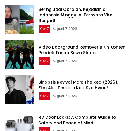
Sering Jadi Obrolan, Kejadian di
Indonesia Minggu Ini Ternyata Viral
Banget!
GenZ
August 7, 2026
Video Background Remover Bikin Konten
Pendek Tanpa Sewa Studio
GenZ
August 7, 2026
Sinopsis Revival Man: The Red (2026),
Film Aksi Terbaru Koo Kyo Hwan!
GenZ
August 7, 2026
RV Door Locks: A Complete Guide to
Safety and Peace of Mind