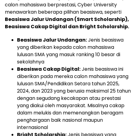
calon mahasiswa berprestasi, Cyber University
menawarkan beberapa pilihan beasiswa, seperti
Beasiswa Jalur Undangan (Smart Scholarship),
Beasiswa Cakap Digital dan Bright Scholarship.
Beasiswa Jalur Undangan:
Jenis beasiswa
yang diberikan kepada calon mahasiswa
lulusan SMA yang masuk ranking 10 besar di
sekolahnya
Beasiswa Cakap Digital:
Jenis beasiswa ini
diberikan pada mereka calon mahasiswa yang
lulusan SMA/Pendidikan Setara tahun 2025,
2024, dan 2023 yang berusia maksimal 25 tahun
dengan segudang kecakapan atau prestasi
yang diakui oleh masyarakat. Misalnya cakap
dalam melukis dan memenangkan beragam
penghargaan baik nasional maupun
internasional
Bright Scholarship:
Jenis beasiswa yang