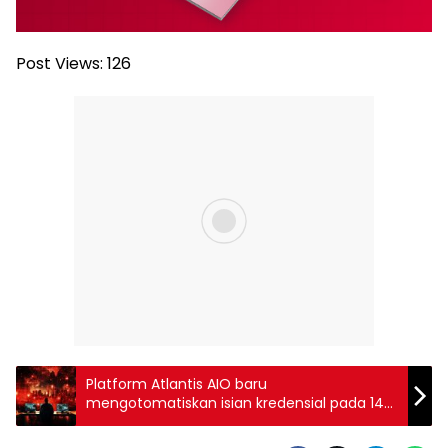
Post Views:
126
Platform Atlantis AIO baru
mengotomatiskan isian kredensial pada 140
layanan