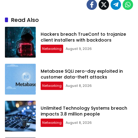
Read Also
Hackers breach TrueConf to trojanize
client installers with backdoors
Networking
August 9, 2026
Metabase SQLi zero-day exploited in
customer data-theft attacks
Networking
August 8, 2026
Unlimited Technology Systems breach
impacts 3.8 million people
Networking
August 8, 2026