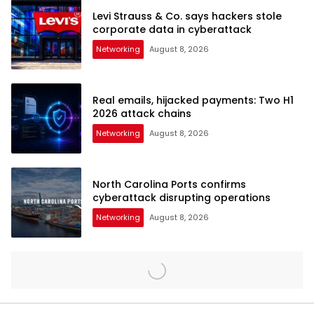
Levi Strauss & Co. says hackers stole
corporate data in cyberattack
Networking
August 8, 2026
Real emails, hijacked payments: Two H1
2026 attack chains
Networking
August 8, 2026
North Carolina Ports confirms
cyberattack disrupting operations
Networking
August 8, 2026