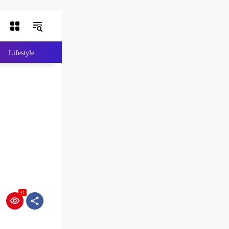
Lifestyle
Lainnya
Indeks Berita
41