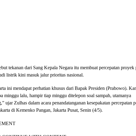
but tekanan dari Sang Kepala Negara itu membuat percepatan proyek
i listrik kini masuk jalur prioritas nasional.
rta ini mendapat perhatian khusus dari Bapak Presiden (Prabowo). Ka
pa minggu lalu, hampir tiap minggu ditelepon soal sampah, utamanya
,” ujar Zulhas dalam acara penandatanganan kesepakatan percepatan
arta di Kemenko Pangan, Jakarta Pusat, Senin (4/5).
EMENT