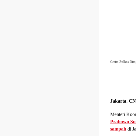
Cerita Zulhas Dit
Jakarta, CN
Menteri Koor
Prabowo Su
sampah
di J