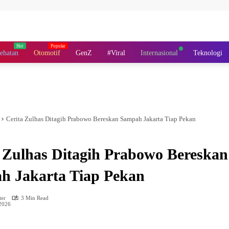
ehatan
Otomotif
GenZ
#Viral
Internasional
Teknologi
Cerita Zulhas Ditagih Prabowo Bereskan Sampah Jakarta Tiap Pekan
 Zulhas Ditagih Prabowo Bereskan
h Jakarta Tiap Pekan
er
3 Min Read
2026