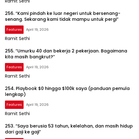
Ramit Sethi
256. “Kami pindah ke luar negeri untuk bersenang-
senang. Sekarang kami tidak mampu untuk pergi”
Features
April 19, 2026
Ramit Sethi
255. “Umurku 40 dan bekerja 2 pekerjaan. Bagaimana
kita masih bangkrut?”
Features
April 19, 2026
Ramit Sethi
254. Playbook $0 hingga $100k saya (panduan pemula
lengkap)
Features
April 19, 2026
Ramit Sethi
253. “Saya berusia 53 tahun, kelelahan, dan masih hidup
dari gaji ke gaji”