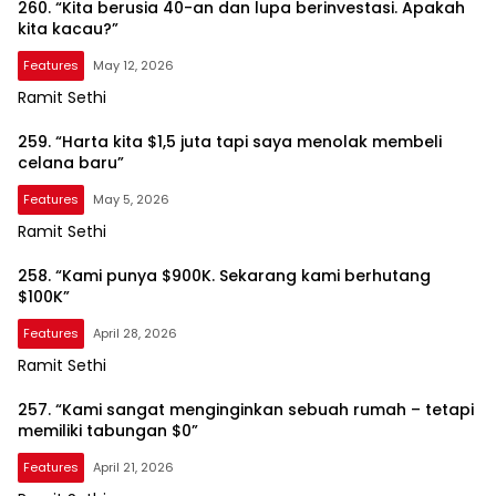
260. “Kita berusia 40-an dan lupa berinvestasi. Apakah
kita kacau?”
Features
May 12, 2026
Ramit Sethi
259. “Harta kita $1,5 juta tapi saya menolak membeli
celana baru”
Features
May 5, 2026
Ramit Sethi
258. “Kami punya $900K. Sekarang kami berhutang
$100K”
Features
April 28, 2026
Ramit Sethi
257. “Kami sangat menginginkan sebuah rumah – tetapi
memiliki tabungan $0”
Features
April 21, 2026