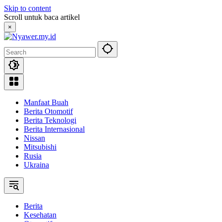
Skip to content
Scroll untuk baca artikel
×
Manfaat Buah
Berita Otomotif
Berita Teknologi
Berita Internasional
Nissan
Mitsubishi
Rusia
Ukraina
Berita
Kesehatan