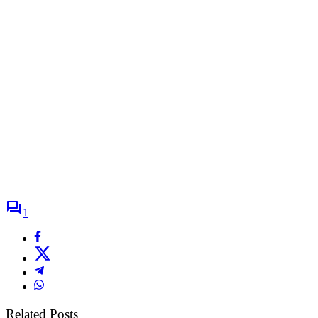
1
Related Posts