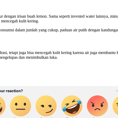
ur dengan irisan buah lemon. Sama seperti invested water lainnya, min
 mencegah kulit kering.
onsumsi dalam jumlah yang cukup, paduan air putih dengan kandungan
 tetapi juga bisa mencegah kulit kering karena air juga membantu kulit 
an mengelupas dan menimbulkan luka.