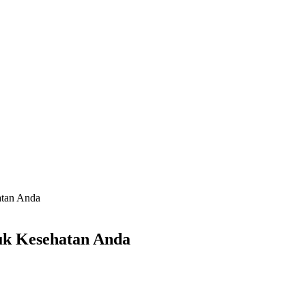
atan Anda
uk Kesehatan Anda