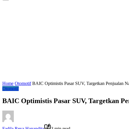
Home
Otomotif
BAIC Optimistis Pasar SUV, Targetkan Penjualan N
Otomotif
BAIC Optimistis Pasar SUV, Targetkan Pe
Fadila Reva Hanandita
3 min read