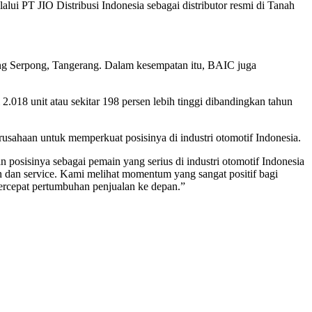
ui PT JIO Distribusi Indonesia sebagai distributor resmi di Tanah
ng Serpong, Tangerang. Dalam kesempatan itu, BAIC juga
.018 unit atau sekitar 198 persen lebih tinggi dibandingkan tahun
usahaan untuk memperkuat posisinya di industri otomotif Indonesia.
posisinya sebagai pemain yang serius di industri otomotif Indonesia
 dan service. Kami melihat momentum yang sangat positif bagi
ercepat pertumbuhan penjualan ke depan.”