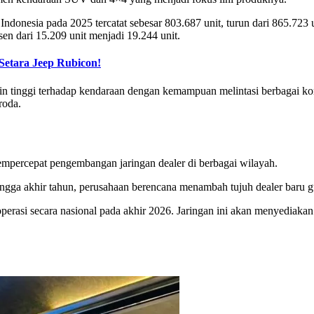
ndonesia pada 2025 tercatat sebesar 803.687 unit, turun dari 865.723
en dari 15.209 unit menjadi 19.244 unit.
Setara Jeep Rubicon!
n tinggi terhadap kendaraan dengan kemampuan melintasi berbagai kond
roda.
mpercepat pengembangan jaringan dealer di berbagai wilayah.
Hingga akhir tahun, perusahaan berencana menambah tujuh dealer bar
erasi secara nasional pada akhir 2026. Jaringan ini akan menyediakan