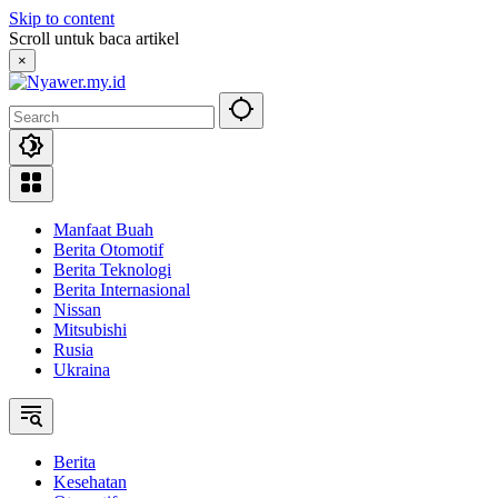
Skip to content
Scroll untuk baca artikel
×
Manfaat Buah
Berita Otomotif
Berita Teknologi
Berita Internasional
Nissan
Mitsubishi
Rusia
Ukraina
Berita
Kesehatan