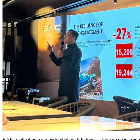
BAIC melihat peluang pertumbuhan di Indonesia, terutama pada seg