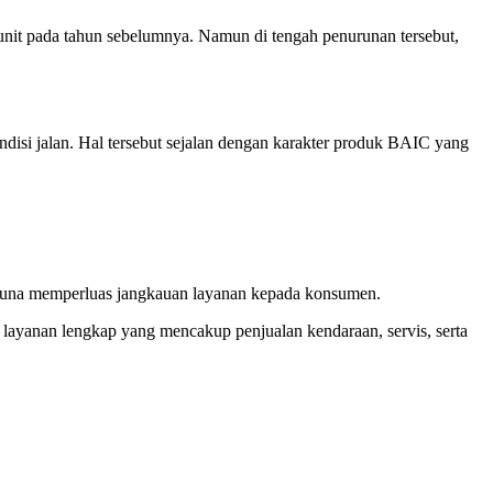
 unit pada tahun sebelumnya. Namun di tengah penurunan tersebut,
isi jalan. Hal tersebut sejalan dengan karakter produk BAIC yang
u guna memperluas jangkauan layanan kepada konsumen.
 layanan lengkap yang mencakup penjualan kendaraan, servis, serta