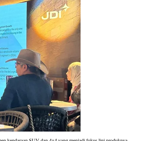
men kendaraan SUV dan 4×4 yang menjadi fokus lini produknya.