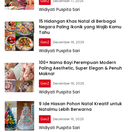
GenZ
December 17, 2025
Widiyati Puspita Sari
15 Hidangan Khas Natal di Berbagai
Negara Paling Ikonik yang Wajib Kamu
Tahu
GenZ
December 16, 2025
Widiyati Puspita Sari
100+ Nama Bayi Perempuan Modern
Paling Aesthetic, Super Elegan & Penuh
Makna!
GenZ
December 16, 2025
Widiyati Puspita Sari
9 Ide Hiasan Pohon Natal Kreatif untuk
Natalmu Lebih Berwarna
GenZ
December 15, 2025
Widiyati Puspita Sari