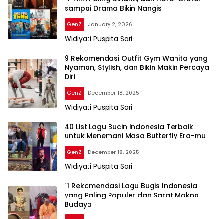
sampai Drama Bikin Nangis
GenZ
January 2, 2026
Widiyati Puspita Sari
9 Rekomendasi Outfit Gym Wanita yang
Nyaman, Stylish, dan Bikin Makin Percaya
Diri
GenZ
December 18, 2025
Widiyati Puspita Sari
40 List Lagu Bucin Indonesia Terbaik
untuk Menemani Masa Butterfly Era-mu
GenZ
December 18, 2025
Widiyati Puspita Sari
11 Rekomendasi Lagu Bugis Indonesia
yang Paling Populer dan Sarat Makna
Budaya