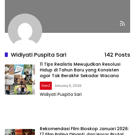
Widiyati Puspita Sari
142 Posts
11 Tips Realistis Mewujudkan Resolusi
Hidup di Tahun Baru yang Konsisten
agar Tak Berakhir Sekadar Wacana
GenZ
January 5, 2026
Widiyati Puspita Sari
Rekomendasi Film Bioskop Januari 2026:
17 Film Paling Dinanti, dari Horor Brutal