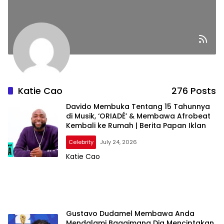
Katie Cao
276 Posts
Davido Membuka Tentang 15 Tahunnya
di Musik, ‘ORIADÉ’ & Membawa Afrobeat
Kembali ke Rumah | Berita Papan Iklan
Celebrity
July 24, 2026
Katie Cao
Gustavo Dudamel Membawa Anda
Mendalami Bagaimana Dia Menciptakan