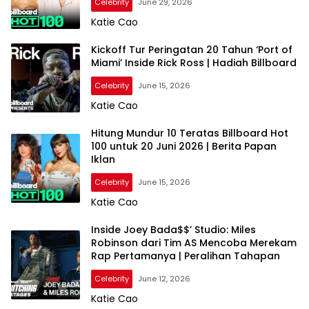
Celebrity
June 29, 2026
Katie Cao
Kickoff Tur Peringatan 20 Tahun ‘Port of
Miami’ Inside Rick Ross | Hadiah Billboard
Celebrity
June 15, 2026
Katie Cao
Hitung Mundur 10 Teratas Billboard Hot
100 untuk 20 Juni 2026 | Berita Papan
Iklan
Celebrity
June 15, 2026
Katie Cao
Inside Joey Bada$$’ Studio: Miles
Robinson dari Tim AS Mencoba Merekam
Rap Pertamanya | Peralihan Tahapan
Celebrity
June 12, 2026
Katie Cao