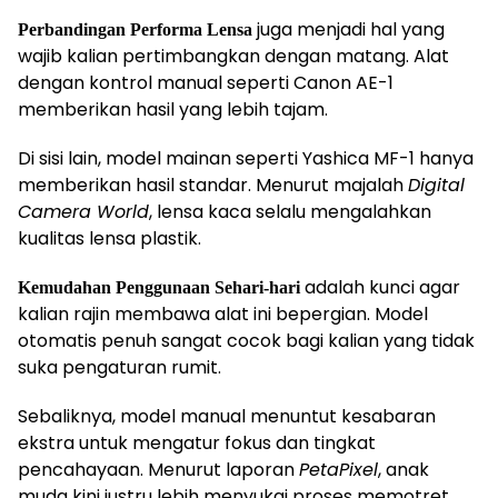
juga menjadi hal yang
Perbandingan Performa Lensa
wajib kalian pertimbangkan dengan matang. Alat
dengan kontrol manual seperti Canon AE-1
memberikan hasil yang lebih tajam.
Di sisi lain, model mainan seperti Yashica MF-1 hanya
memberikan hasil standar. Menurut majalah
Digital
Camera World
, lensa kaca selalu mengalahkan
kualitas lensa plastik.
adalah kunci agar
Kemudahan Penggunaan Sehari-hari
kalian rajin membawa alat ini bepergian. Model
otomatis penuh sangat cocok bagi kalian yang tidak
suka pengaturan rumit.
Sebaliknya, model manual menuntut kesabaran
ekstra untuk mengatur fokus dan tingkat
pencahayaan. Menurut laporan
PetaPixel
, anak
muda kini justru lebih menyukai proses memotret