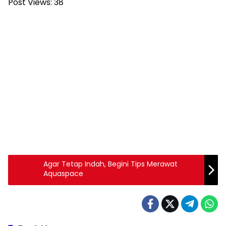
Post Views:
38
Agar Tetap Indah, Begini Tips Merawat
Aquaspace