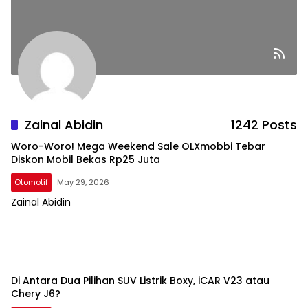
Zainal Abidin
1242 Posts
Woro-Woro! Mega Weekend Sale OLXmobbi Tebar
Diskon Mobil Bekas Rp25 Juta
Otomotif
May 29, 2026
Zainal Abidin
Di Antara Dua Pilihan SUV Listrik Boxy, iCAR V23 atau
Chery J6?