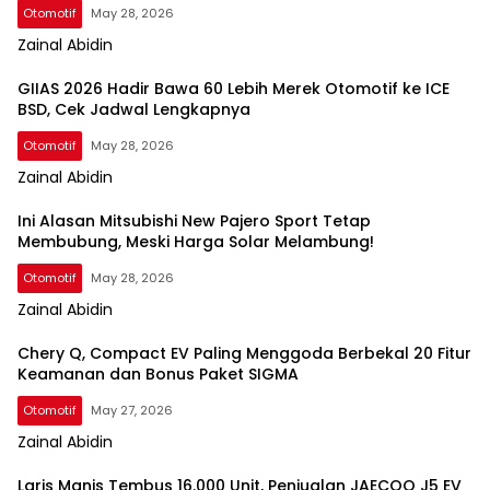
Otomotif
May 28, 2026
Zainal Abidin
GIIAS 2026 Hadir Bawa 60 Lebih Merek Otomotif ke ICE
BSD, Cek Jadwal Lengkapnya
Otomotif
May 28, 2026
Zainal Abidin
Ini Alasan Mitsubishi New Pajero Sport Tetap
Membubung, Meski Harga Solar Melambung!
Otomotif
May 28, 2026
Zainal Abidin
Chery Q, Compact EV Paling Menggoda Berbekal 20 Fitur
Keamanan dan Bonus Paket SIGMA
Otomotif
May 27, 2026
Zainal Abidin
Laris Manis Tembus 16.000 Unit, Penjualan JAECOO J5 EV