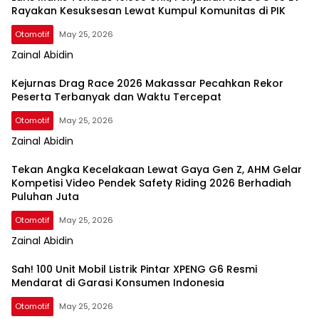
Rayakan Kesuksesan Lewat Kumpul Komunitas di PIK
Otomotif
May 25, 2026
Zainal Abidin
Kejurnas Drag Race 2026 Makassar Pecahkan Rekor
Peserta Terbanyak dan Waktu Tercepat
Otomotif
May 25, 2026
Zainal Abidin
Tekan Angka Kecelakaan Lewat Gaya Gen Z, AHM Gelar
Kompetisi Video Pendek Safety Riding 2026 Berhadiah
Puluhan Juta
Otomotif
May 25, 2026
Zainal Abidin
Sah! 100 Unit Mobil Listrik Pintar XPENG G6 Resmi
Mendarat di Garasi Konsumen Indonesia
Otomotif
May 25, 2026