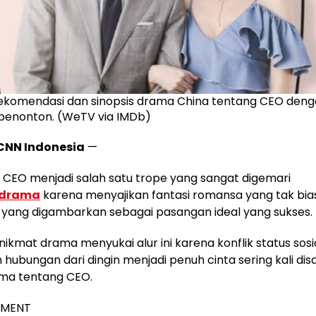
rekomendasi dan sinopsis drama China tentang CEO deng
i penonton. (WeTV via IMDb)
CNN Indonesia
—
a CEO menjadi salah satu trope yang sangat digemari
drama
karena menyajikan fantasi romansa yang tak bi
 yang digambarkan sebagai pasangan ideal yang sukses.
ikmat drama menyukai alur ini karena konflik status sosi
hubungan dari dingin menjadi penuh cinta sering kali disa
ma tentang CEO.
EMENT