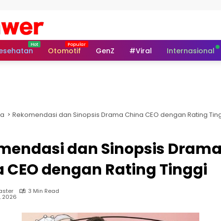
esehatan
Otomotif
GenZ
#Viral
Internasional
ta
Rekomendasi dan Sinopsis Drama China CEO dengan Rating Tin
mendasi dan Sinopsis Dram
 CEO dengan Rating Tinggi
ster
3 Min Read
, 2026