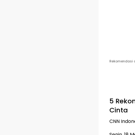
Rekomendasi d
5 Reko
Cinta
CNN Indon
Senin, 18 