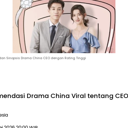
an Sinopsis Drama China CEO dengan Rating Tinggi
mendasi Drama China Viral tentang CEO
esia
Mei 2026 20:00 WIB