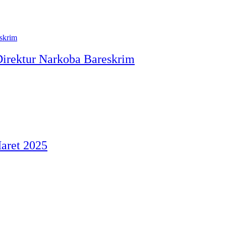
 Direktur Narkoba Bareskrim
aret 2025