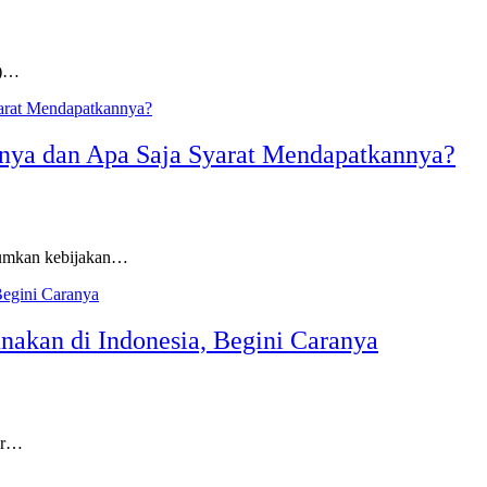
I)…
nya dan Apa Saja Syarat Mendapatkannya?
mumkan kebijakan…
nakan di Indonesia, Begini Caranya
tur…