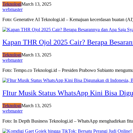
Teknologi
March 13, 2025
webmaster
Foto: Generative AI Teknologi.id – Kemajuan kecerdasan buatan (A
Kapan THR Ojol 2025 Cair? Berapa Besaran
Teknologi
March 13, 2025
webmaster
Foto: Tempo.co Teknologi.id – Presiden Prabowo Subianto mengu
FItur Musik Status WhatsApp Kini Bisa Digu
Teknologi
March 13, 2025
webmaster
Foto: In Depth Business Teknologi.id – WhatsApp menghadirkan fi