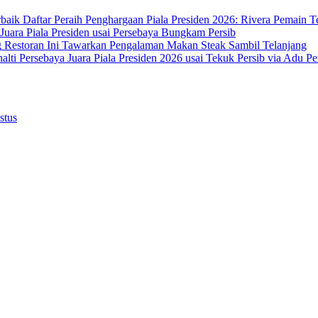
Daftar Peraih Penghargaan Piala Presiden 2026: Rivera Pemain T
 Juara Piala Presiden usai Persebaya Bungkam Persib
Restoran Ini Tawarkan Pengalaman Makan Steak Sambil Telanjang
Persebaya Juara Piala Presiden 2026 usai Tekuk Persib via Adu Pe
stus