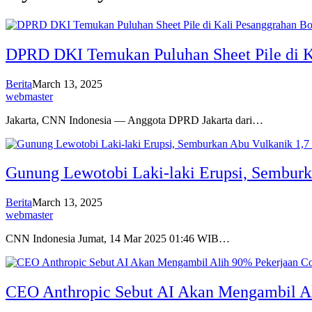
DPRD DKI Temukan Puluhan Sheet Pile di K
Berita
March 13, 2025
webmaster
Jakarta, CNN Indonesia — Anggota DPRD Jakarta dari…
Gunung Lewotobi Laki-laki Erupsi, Sembur
Berita
March 13, 2025
webmaster
CNN Indonesia Jumat, 14 Mar 2025 01:46 WIB…
CEO Anthropic Sebut AI Akan Mengambil A