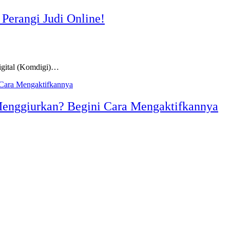
Perangi Judi Online!
igital (Komdigi)…
Menggiurkan? Begini Cara Mengaktifkannya