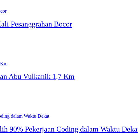
ali Pesanggrahan Bocor
kan Abu Vulkanik 1,7 Km
lih 90% Pekerjaan Coding dalam Waktu Deka