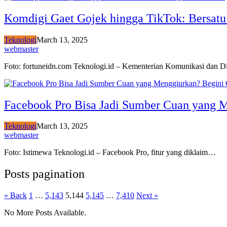
Komdigi Gaet Gojek hingga TikTok: Bersatu 
Teknologi
March 13, 2025
webmaster
Foto: fortuneidn.com Teknologi.id – Kementerian Komunikasi dan D
Facebook Pro Bisa Jadi Sumber Cuan yang 
Teknologi
March 13, 2025
webmaster
Foto: Istimewa Teknologi.id – Facebook Pro, fitur yang diklaim…
Posts pagination
« Back
1
…
5,143
5,144
5,145
…
7,410
Next »
No More Posts Available.