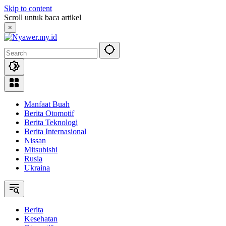
Skip to content
Scroll untuk baca artikel
×
Manfaat Buah
Berita Otomotif
Berita Teknologi
Berita Internasional
Nissan
Mitsubishi
Rusia
Ukraina
Berita
Kesehatan