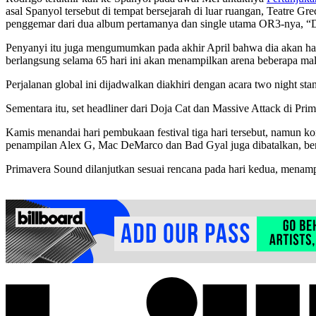
asal Spanyol tersebut di tempat bersejarah di luar ruangan, Teatre 
penggemar dari dua album pertamanya dan single utama OR3-nya, 
Penyanyi itu juga mengumumkan pada akhir April bahwa dia akan h
berlangsung selama 65 hari ini akan menampilkan arena beberapa mal
Perjalanan global ini dijadwalkan diakhiri dengan acara two night sta
Sementara itu, set headliner dari Doja Cat dan Massive Attack di Pr
Kamis menandai hari pembukaan festival tiga hari tersebut, namun k
penampilan Alex G, Mac DeMarco dan Bad Gyal juga dibatalkan, be
Primavera Sound dilanjutkan sesuai rencana pada hari kedua, menamp