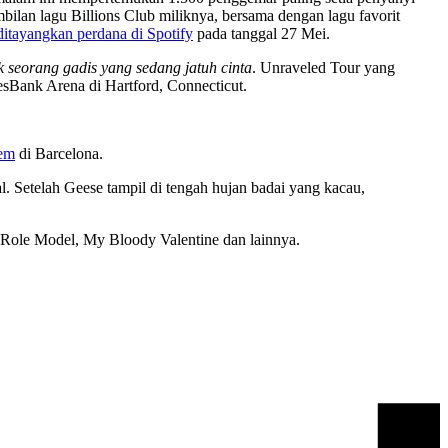
bilan lagu Billions Club miliknya, bersama dengan lagu favorit
ditayangkan perdana di Spotify
pada tanggal 27 Mei.
 seorang gadis yang sedang jatuh cinta
. Unraveled Tour yang
esBank Arena di Hartford, Connecticut.
rem
di Barcelona.
. Setelah Geese tampil di tengah hujan badai yang kacau,
, Role Model, My Bloody Valentine dan lainnya.