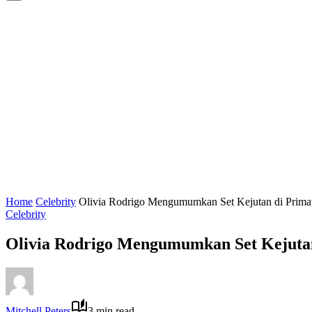
Home
Celebrity
Olivia Rodrigo Mengumumkan Set Kejutan di Prim
Celebrity
Olivia Rodrigo Mengumumkan Set Kejuta
Mitchell Peters
3 min read