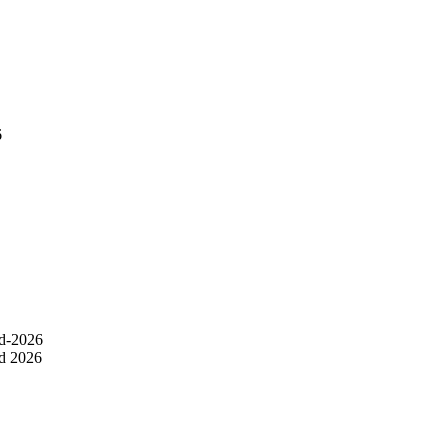
6
d 2026