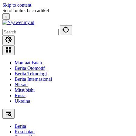
Skip to content
Scroll untuk baca artikel
×
Manfaat Buah
Berita Otomotif
Berita Teknologi
Berita Internasional
Nissan
Mitsubishi
Rusia
Ukraina
Berita
Kesehatan