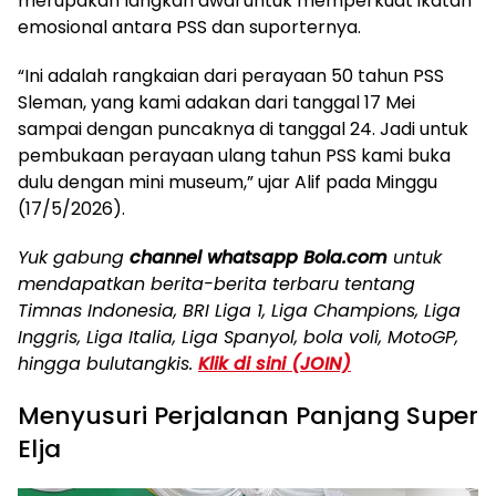
merupakan langkah awal untuk memperkuat ikatan
emosional antara PSS dan suporternya.
“Ini adalah rangkaian dari perayaan 50 tahun PSS
Sleman, yang kami adakan dari tanggal 17 Mei
sampai dengan puncaknya di tanggal 24. Jadi untuk
pembukaan perayaan ulang tahun PSS kami buka
dulu dengan mini museum,” ujar Alif pada Minggu
(17/5/2026).
Yuk gabung
channel whatsapp Bola.com
untuk
mendapatkan berita-berita terbaru tentang
Timnas Indonesia, BRI Liga 1, Liga Champions, Liga
Inggris, Liga Italia, Liga Spanyol, bola voli, MotoGP,
hingga bulutangkis.
Klik di sini (JOIN)
Menyusuri Perjalanan Panjang Super
Elja