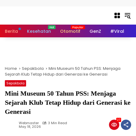
Skip to content
Berita
Kesehatan
Otomotif
GenZ
#Viral
I
Home
Sepakbola
Mini Museum 50 Tahun PSS: Menjaga
Sejarah Klub Tetap Hidup dari Generasi ke Generasi
Sepakbola
Mini Museum 50 Tahun PSS: Menjaga
Sejarah Klub Tetap Hidup dari Generasi ke
Generasi
27
Webmaster
3 Min Read
May 18, 2026