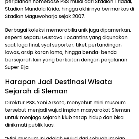
perjalanan homebase PSS mulai dari Stadion Tridadi,
Stadion Mandala Krida, hingga akhirnya bermarkas di
Stadion Maguwoharjo sejak 2007.
Berbagai koleksi memorabilia unik juga dipamerkan,
seperti sepatu Gustavo Tocantins yang digunakan
saat laga final, syal suporter, tiket pertandingan
lawas, arsip koran lama, hingga benda-benda
bersejarah lain yang berkaitan dengan perjalanan
Super Elja.
Harapan Jadi Destinasi Wisata
Sejarah di Sleman
Direktur PSS, Yoni Arseto, menyebut mini museum
tersebut menjadi wujud impian masyarakat Sleman
untuk menjaga sejarah klub tetap hidup dan bisa
dinikmati publik luas.
“Mini museum ini adalah wujud dari sebuah impian