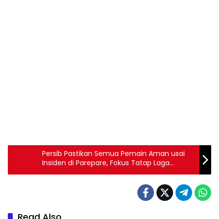
Persib Pastikan Semua Pemain Aman usai
Insiden di Parepare, Fokus Tatap Laga
Penutup Musim
Read Also