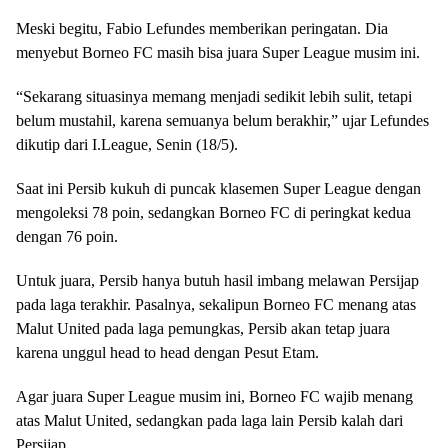
Meski begitu, Fabio Lefundes memberikan peringatan. Dia
menyebut Borneo FC masih bisa juara Super League musim ini.
“Sekarang situasinya memang menjadi sedikit lebih sulit, tetapi
belum mustahil, karena semuanya belum berakhir,” ujar Lefundes
dikutip dari I.League, Senin (18/5).
Saat ini Persib kukuh di puncak klasemen Super League dengan
mengoleksi 78 poin, sedangkan Borneo FC di peringkat kedua
dengan 76 poin.
Untuk juara, Persib hanya butuh hasil imbang melawan Persijap
pada laga terakhir. Pasalnya, sekalipun Borneo FC menang atas
Malut United pada laga pemungkas, Persib akan tetap juara
karena unggul head to head dengan Pesut Etam.
Agar juara Super League musim ini, Borneo FC wajib menang
atas Malut United, sedangkan pada laga lain Persib kalah dari
Persijap.