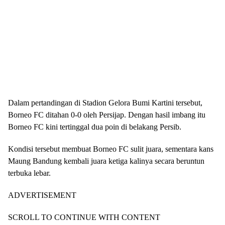
Dalam pertandingan di Stadion Gelora Bumi Kartini tersebut,
Borneo FC ditahan 0-0 oleh Persijap. Dengan hasil imbang itu
Borneo FC kini tertinggal dua poin di belakang Persib.
Kondisi tersebut membuat Borneo FC sulit juara, sementara kans
Maung Bandung kembali juara ketiga kalinya secara beruntun
terbuka lebar.
ADVERTISEMENT
SCROLL TO CONTINUE WITH CONTENT