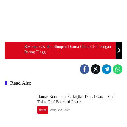
Rekomendasi dan Sinopsis Drama China CEO dengan
Rating Tinggi
Read Also
Hamas Komitmen Perjanjian Damai Gaza, Israel
Tolak Draf Board of Peace
Berita
August 8, 2026