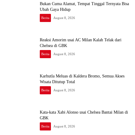
Bukan Cuma Alamat, Tempat Tinggal Ternyata Bisa
Ubah Gaya Hidup
Berita
August 8, 2026
Reaksi Amorim usai AC Milan Kalah Telak dari
Chelsea di GBK
Berita
August 8, 2026
Karhutla Meluas di Kaldera Bromo, Semua Akses
Wisata Ditutup Total
Berita
August 8, 2026
Kata-kata Xabi Alonso usai Chelsea Bantai Milan di
GBK
Berita
August 8, 2026