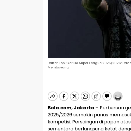
Daftar Top Skor BRI Super League 2025/2026: Davi
Membayangi
Bola.com, Jakarta –
Perburuan ge
2025/2026 semakin panas memasuki
kompetisi. Persaingan di papan atas
sementara berlangsung ketat dengan