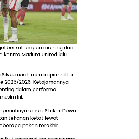
 gol berkat umpan matang dari
d kontra Madura United lalu.
 Silva, masih memimpin daftar
ue 2025/2026. Ketajamannya
penting dalam performa
usim ini.
 sepenuhnya aman. Striker Dewa
ikan tekanan ketat lewat
eberapa pekan terakhir.