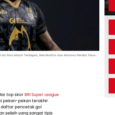
d da Silva Masih Terdepan, Alex Martins dan Mariano Peralta Terus
lar top skor
BRI Super League
 pekan-pekan terakhir
 daftar pencetak gol
 selisih yang sangat tipis