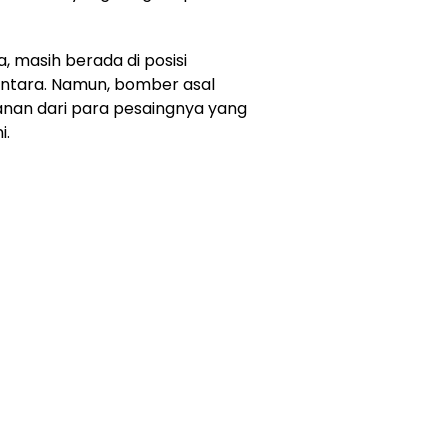
a, masih berada di posisi
entara. Namun, bomber asal
anan dari para pesaingnya yang
i.