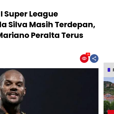
RI Super League
da Silva Masih Terdepan,
Mariano Peralta Terus
38