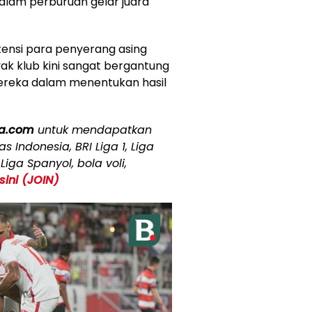
alam perburuan gelar juara
stensi para penyerang asing
yak klub kini sangat bergantung
ereka dalam menentukan hasil
la.com
untuk mendapatkan
 Indonesia, BRI Liga 1, Liga
 Liga Spanyol, bola voli,
 sini (JOIN)