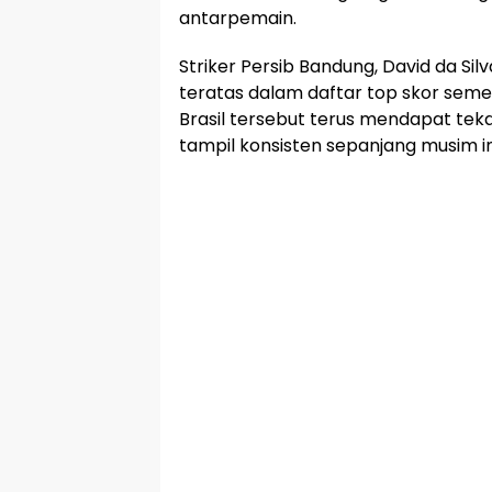
antarpemain.
Striker Persib Bandung, David da Silv
teratas dalam daftar top skor sem
Brasil tersebut terus mendapat tek
tampil konsisten sepanjang musim in