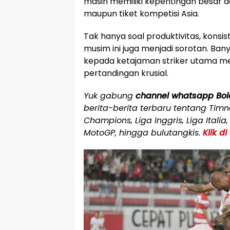
masih memiliki kepentingan besar d
maupun tiket kompetisi Asia.
Tak hanya soal produktivitas, konsi
musim ini juga menjadi sorotan. Ban
kepada ketajaman striker utama m
pertandingan krusial.
Yuk gabung
channel whatsapp Bo
berita-berita terbaru tentang Timnas
Champions, Liga Inggris, Liga Italia,
MotoGP, hingga bulutangkis.
Klik di