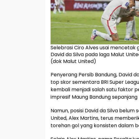
Selebrasi Ciro Alves usai mencetak
David da Silva pada laga Malut Unite
(dok Malut United)
Penyerang Persib Bandung, David da
top skor sementara BRI Super Leag
kembali menjadi salah satu faktor 
impresif Maung Bandung sepanjang m
Namun, posisi David da Silva belum
United, Alex Martins, terus member
torehan gol yang konsisten dalam b