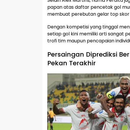
Selain Alex Martins, nama Peralta j
papan atas daftar pencetak gol musi
membuat perebutan gelar top skor se
Dengan kompetisi yang tinggal meny
setiap gol kini memiliki arti sangat 
trofi tim maupun pencapaian individ
Persaingan Diprediksi B
Pekan Terakhir