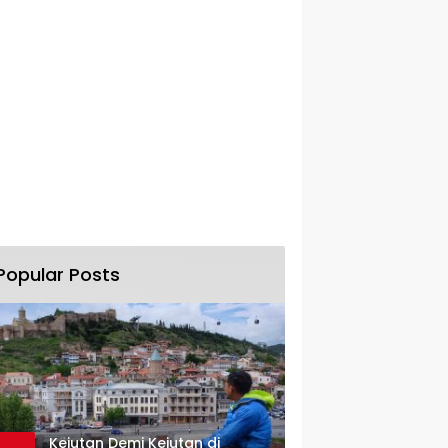
Popular Posts
Kejutan Demi Kejutan di