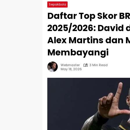
Sepakbola
Daftar Top Skor B
2025/2026: David 
Alex Martins dan 
Membayangi
Webmaster
3 Min Read
May 18, 2026