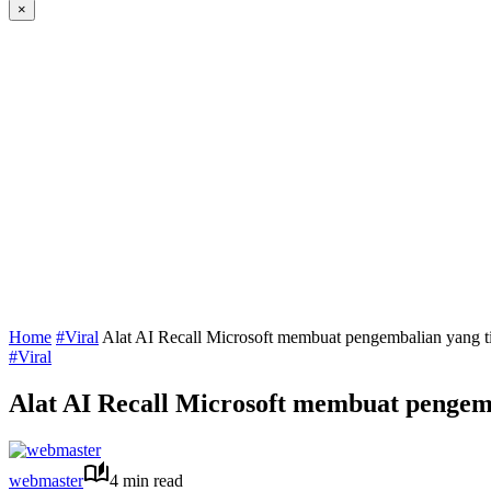
×
Home
#Viral
Alat AI Recall Microsoft membuat pengembalian yang t
#Viral
Alat AI Recall Microsoft membuat pengemb
webmaster
4 min read