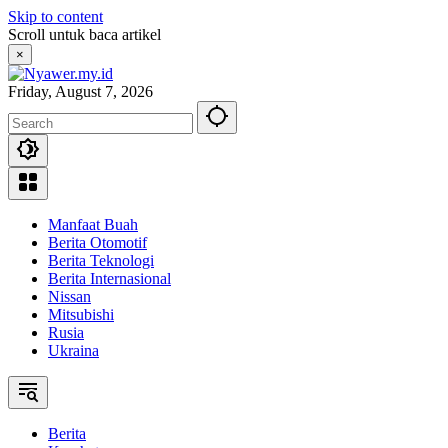
Skip to content
Scroll untuk baca artikel
×
Friday, August 7, 2026
Manfaat Buah
Berita Otomotif
Berita Teknologi
Berita Internasional
Nissan
Mitsubishi
Rusia
Ukraina
Berita