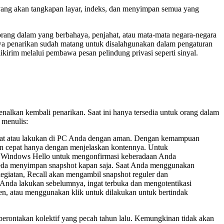
yang akan tangkapan layar, indeks, dan menyimpan semua yang
rang dalam yang berbahaya, penjahat, atau mata-mata negara-negara
wa penarikan sudah matang untuk disalahgunakan dalam pengaturan
kirim melalui pembawa pesan pelindung privasi seperti sinyal.
nalkan kembali penarikan. Saat ini hanya tersedia untuk orang dalam
 menulis:
lihat atau lakukan di PC Anda dengan aman. Dengan kemampuan
an cepat hanya dengan menjelaskan kontennya. Untuk
di Windows Hello untuk mengonfirmasi keberadaan Anda
jeda menyimpan snapshot kapan saja. Saat Anda menggunakan
egiatan, Recall akan mengambil snapshot reguler dan
Anda lakukan sebelumnya, ingat terbuka dan mengotentikasi
, atau menggunakan klik untuk dilakukan untuk bertindak
ontakan kolektif yang pecah tahun lalu. Kemungkinan tidak akan