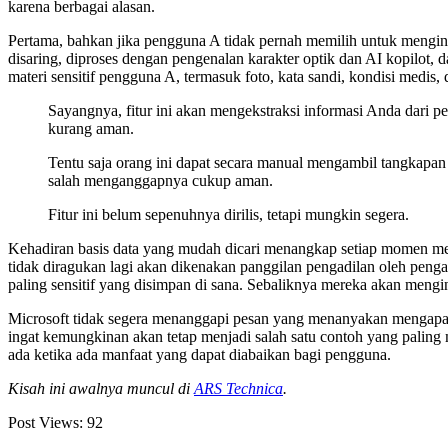
karena berbagai alasan.
Pertama, bahkan jika pengguna A tidak pernah memilih untuk mengin
disaring, diproses dengan pengenalan karakter optik dan AI kopilot
materi sensitif pengguna A, termasuk foto, kata sandi, kondisi medis,
Sayangnya, fitur ini akan mengekstraksi informasi Anda dar
kurang aman.
Tentu saja orang ini dapat secara manual mengambil tangkapan
salah menganggapnya cukup aman.
Fitur ini belum sepenuhnya dirilis, tetapi mungkin segera.
Kehadiran basis data yang mudah dicari menangkap setiap momen mesin
tidak diragukan lagi akan dikenakan panggilan pengadilan oleh peng
paling sensitif yang disimpan di sana. Sebaliknya mereka akan meng
Microsoft tidak segera menanggapi pesan yang menanyakan mengapa itu
ingat kemungkinan akan tetap menjadi salah satu contoh yang palin
ada ketika ada manfaat yang dapat diabaikan bagi pengguna.
Kisah ini awalnya muncul di
ARS Technica
.
Post Views:
92