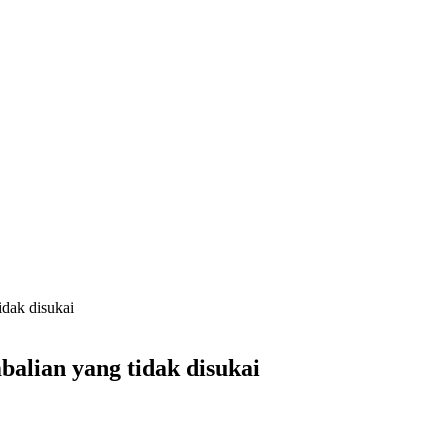
idak disukai
alian yang tidak disukai